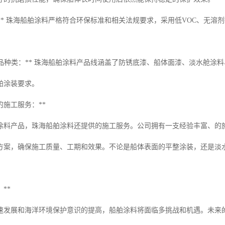
康：** 珠海船舶涂料严格符合环保标准和相关法规要求，采用低VOC、无
的产品种类：** 珠海船舶涂料产品线涵盖了防锈底漆、船体面漆、淡水舱
舶涂装要求。
的施工服务：**
涂料产品，珠海船舶涂料还提供的施工服务。公司拥有一支经验丰富、的
方案，确保施工质量、工期和效果。不论是船体表面的平整涂装，还是淡
**
速发展和海洋环境保护意识的提高，船舶涂料将面临多挑战和机遇。未来