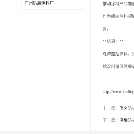
广州防腐涂料厂
推动涂料产品向
作为船舶涂料领
步。
**结语：**
珠海船舶涂料，
舶涂料将继续秉
http://www.lanlin
上一篇：
茂名防
下一篇：
深圳防