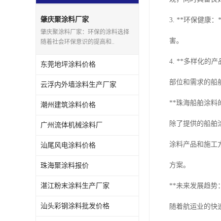
肇庆聚涂料厂家
3. **环保健
肇庆聚涂料厂家：环保的涂料选择
害。
随着社会环保意识的提高和..
4. **多样化
东莞地坪涂料价格
部位和需求的船
云浮内外墙涂料生产厂家
**珠海船舶涂料
潮州建筑涂料价格
除了提供的船舶
广州流体机械涂料厂
涂料产品和施工
汕尾风电涂料价格
方案。
珠海聚涂料报价
湛江粉末涂料生产厂家
**未来发展趋势：
汕头彩钢涂料批发价格
随着航运业的快