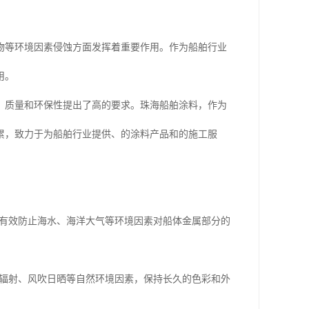
物等环境因素侵蚀方面发挥着重要作用。作为船舶行业
用。
、质量和环保性提出了高的要求。珠海船舶涂料，作为
累，致力于为船舶行业提供、的涂料产品和的施工服
，能有效防止海水、海洋大气等环境因素对船体金属部分的
外线辐射、风吹日晒等自然环境因素，保持长久的色彩和外