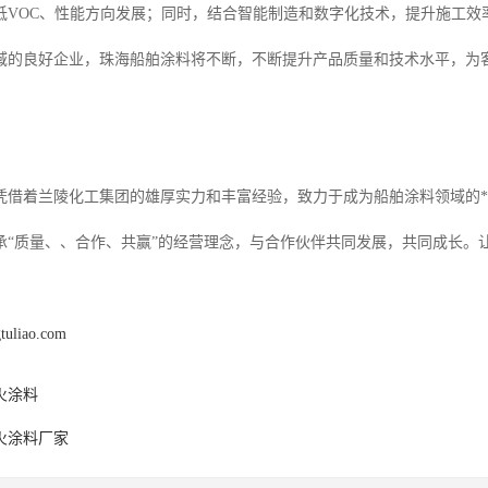
低VOC、性能方向发展；同时，结合智能制造和数字化技术，提升施工效
域的良好企业，珠海船舶涂料将不断，不断提升产品质量和技术水平，为
凭借着兰陵化工集团的雄厚实力和丰富经验，致力于成为船舶涂料领域的*
承“质量、、合作、共赢”的经营理念，与合作伙伴共同发展，共同成长。
gtuliao.com
火涂料
火涂料厂家