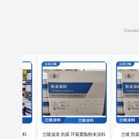
Develop
兰陵油漆 防腐 环氧聚酯粉末涂料
兰陵 防腐 环氧