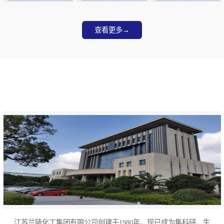
牌 铁桶 防腐
牌 按品种分类 防腐
牌 托盘 防腐
查看更多→
公司介绍
ABOUT US
江苏兰陵化工集团有限公司创建于1980年，现已成为集科研、生