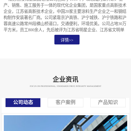
产、销售、施工服务于一体的现代化企业集团，是国家重点高新技术
企业，江苏省高新技术企业，中国20家主要涂料生产企业之一和钢结
构制作安装著名厂商。公司紧靠京沪高铁、沪宁城铁、沪宁铁路和沪
蓉高速公路常州段横山桥道口，交通便利，环境优美。公司占地30万
平方米，员工800余人，先后被评为江苏省明星企业、江苏省文明单
位、江苏省高新技术企业、全国守合同重信用企业。兰陵牌涂料连续
详情>>
6次被评为江苏名牌产品，水性涂料荣获中国环境标志产品认可证
书，"兰陵"商标5次蝉联江苏省著名商标，2008年3月被国家工商总局
认定为中国**商标。公司已通过ISo901质量管理体系、ISO1400环境
管理体系..
企业资讯
FOCUS ON PROFESSIONAL, STANDARDS FIRST, INTEGRITY MANAGEMENT
公司动态
客户案例
产品知识