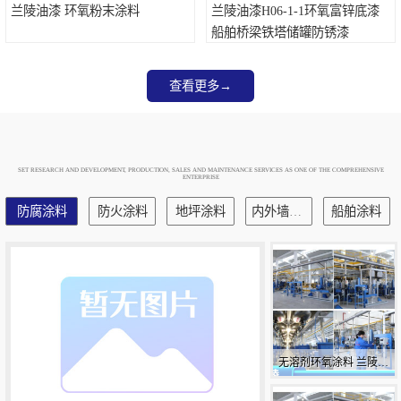
兰陵油漆 环氧粉末涂料
兰陵油漆H06-1-1环氧富锌底漆
船舶桥梁铁塔储罐防锈漆
查看更多→
SET RESEARCH AND DEVELOPMENT, PRODUCTION, SALES AND MAINTENANCE SERVICES AS ONE OF THE COMPREHENSIVE
ENTERPRISE
防腐涂料
防火涂料
地坪涂料
内外墙涂料
船舶涂料
无溶剂环氧涂料 兰陵牌
铁桶 防腐