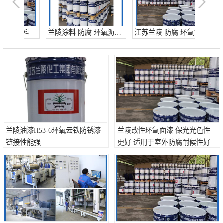
涂料
兰陵涂料 防腐 环氧沥青防腐涂料
江苏兰陵 防腐 环氧地坪涂料
兰陵 防腐 环氧树脂防腐涂料
兰陵涂料 防腐 环氧玻璃鳞片涂料
江苏兰陵 防腐 环氧防火涂料
兰陵油漆H53-6环氧云铁防锈漆
兰陵改性环氧面漆 保光光色性
链接性能强
更好 适用于室外防腐耐候性好