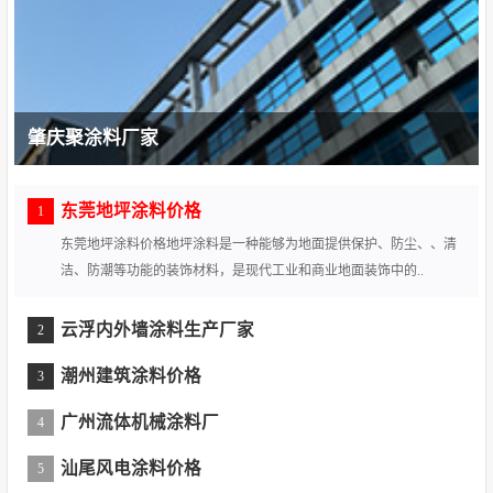
肇庆聚涂料厂家
东莞地坪涂料价格
1
东莞地坪涂料价格地坪涂料是一种能够为地面提供保护、防尘、、清
洁、防潮等功能的装饰材料，是现代工业和商业地面装饰中的..
云浮内外墙涂料生产厂家
2
潮州建筑涂料价格
3
广州流体机械涂料厂
4
汕尾风电涂料价格
5