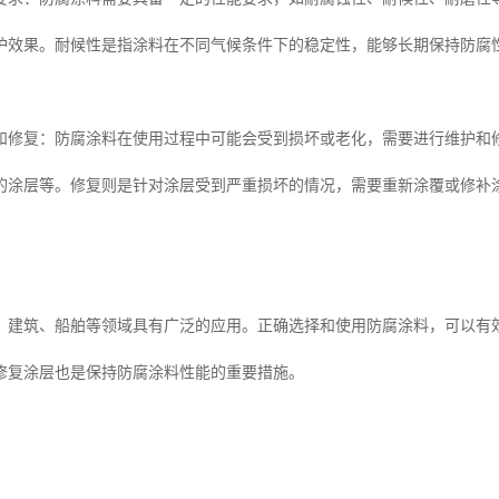
护效果。耐候性是指涂料在不同气候条件下的稳定性，能够长期保持防腐
和修复：防腐涂料在使用过程中可能会受到损坏或老化，需要进行维护和
的涂层等。修复则是针对涂层受到严重损坏的情况，需要重新涂覆或修补
、建筑、船舶等领域具有广泛的应用。正确选择和使用防腐涂料，可以有
修复涂层也是保持防腐涂料性能的重要措施。