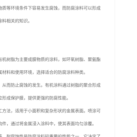
物质等环境条件下容易发生腐蚀，而防腐涂料可以形成
涂料相关的知识。
有机树脂为主要成膜物质的涂料，如环氧树脂、聚氨酯
属材料和使用环境，选择适合的防腐涂料种类。
，从而防止腐蚀的发生。有机涂料通过树脂的聚合形成
应形成保护膜，提供更强的防腐性能。
工方法，适用于小面积和复杂形状的金属表面。喷涂可
构件，通过将金属浸入涂料中，使其表面均匀涂覆。
等。耐腐蚀性是防腐涂料较重要的性能之一，它决定了