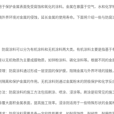
用于保护金属表面免受腐蚀和氧化的涂料。金属在暴露于空气、水和化学
隔外界环境对金属的侵蚀，延长金属的使用寿命。下面将介绍一些与防腐
：防腐涂料可以分为有机涂料和无机涂料两大类。有机涂料主要是指基于
是以无机物质为主要成膜物质，如锌粉涂料、磷化涂料等。根据不同的金
原理：防腐涂料通过形成一层坚固的保护膜，阻隔金属与外界环境的接触
到隔离和保护金属的作用。无机涂料则通过金属粉末的阴极保护和化学反
方法：防腐涂料的施工方法包括刷涂、喷涂、浸涂等。刷涂是较常见的施
涂覆大面积金属表面，提高施工效率。浸涂则适用于一些特殊形状的金属
要求：防腐涂料需要具备一定的性能要求，如耐腐蚀性、耐候性、耐磨性