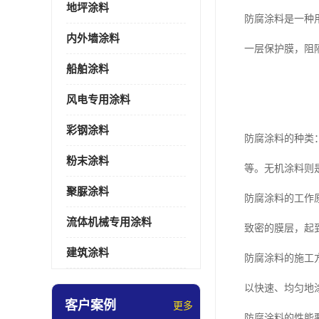
地坪涂料
防腐涂料是一种
内外墙涂料
一层保护膜，阻
船舶涂料
风电专用涂料
彩钢涂料
防腐涂料的种类
粉末涂料
等。无机涂料则
聚脲涂料
防腐涂料的工作
流体机械专用涂料
致密的膜层，起
建筑涂料
防腐涂料的施工
以快速、均匀地
客户案例
更多
防腐涂料的性能