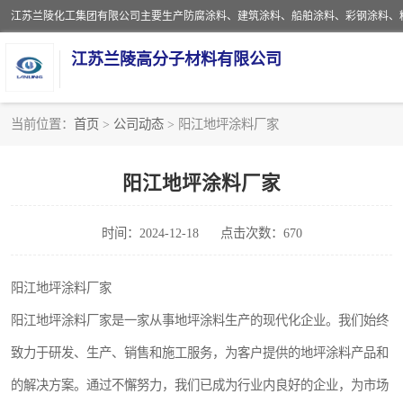
江苏兰陵高分子材料有限公司
当前位置：
首页
>
公司动态
> 阳江地坪涂料厂家
防腐涂料
阳江地坪涂料厂家
地坪涂料
时间：2024-12-18
点击次数：670
船舶涂料
彩钢涂料
阳江地坪涂料厂家
阳江地坪涂料厂家是一家从事地坪涂料生产的现代化企业。我们始终
聚脲涂料
致力于研发、生产、销售和施工服务，为客户提供的地坪涂料产品和
建筑涂料
的解决方案。通过不懈努力，我们已成为行业内良好的企业，为市场