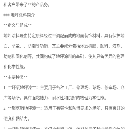
和客户带来了**的产品务。
### 地坪涂料简介
**定义与组成**
地坪涂料是由特定原料经过**调配而成的地面装饰材料，具有保护地
面、防尘、、防潮等功能。其主要成分包括环氧树脂、颜料、溶剂、
助剂和固化剂等，共同构成了地坪涂料的基础，使其具备优异的物理
和化学性能。
**主要种类**
1. **环氧地坪漆**：主要用于各种工厂、修理场、球场、停车场、仓
库等场所，具有强黏结力、耐水性和良好的物理力学性能。
2. **聚氨酯地坪漆**：适用于有弹性和防滑要求的场所，具有良好的
硬度和黏结力。