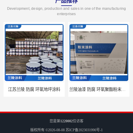
产品推荐
Development, design, production and sales in one of the manufacturing
enterprises
江苏兰陵 防腐 环氧地坪涂料
兰陵油漆 防腐 环氧聚酯粉末涂料
您是第
1220002
位访客
版权所有 ©2026-08-08
苏ICP备2023031996号-1