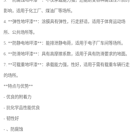
3. **防腐蚀地坪漆**：不仅承载能力强，还能耐受各种腐蚀性介质的
影响，适用于化工厂、煤油厂等场所。
4. **弹性地坪漆**：涂膜具有弹性，行走舒适，适用于体育运动场
所、公共场所等。
5. **防静电地坪漆**：能排泄静电荷，适用于电子厂车间等场所。
6. **防滑地坪漆**：具有高摩擦系数，适用于具有防滑要求的地面。
7. **可载重地坪漆**：承载能力强，性好，适用于需有载重车辆行走
的场所。
**特点与优势**
- 优良的附着力
- 抗化学品性能优良
- 韧性好
- 、防腐蚀