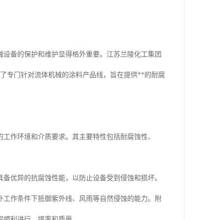
械设备的保护和维护显得格外重要。江苏兰陵化工集团
了专门针对流体机械的涂料产品线，旨在提供**的耐腐
的工作环境和介质要求。其主要特性包括耐腐蚀性、
具备优异的抗腐蚀性能，以防止设备受到侵蚀和损坏。
外工作条件下抵御紫外线、风雨等自然侵蚀的能力。附
程顺利进行，提率和质量。