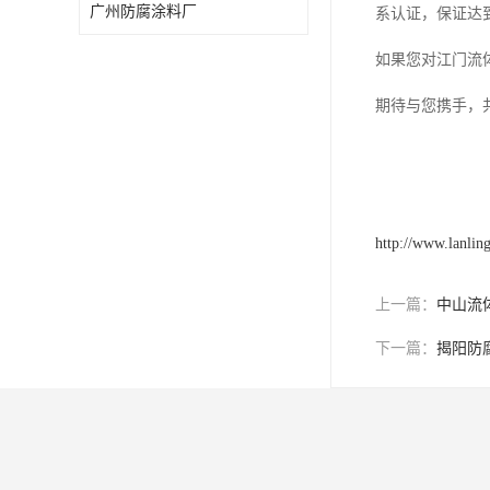
广州防腐涂料厂
系认证，保证达
如果您对江门流
期待与您携手，
http://www.lanlin
上一篇：
中山流
下一篇：
揭阳防