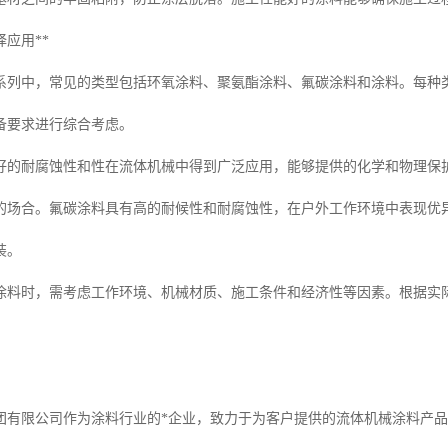
择应用**
系列中，常见的类型包括环氧涂料、聚氨酯涂料、氟碳涂料和涂料。每种
备要求进行综合考虑。
好的耐腐蚀性和性在流体机械中得到广泛应用，能够提供的化学和物理保
的场合。氟碳涂料具有高的耐候性和耐腐蚀性，在户外工作环境中表现优
装。
涂料时，需考虑工作环境、机械材质、施工条件和经济性等因素。根据实
团有限公司作为涂料行业的*企业，致力于为客户提供的流体机械涂料产