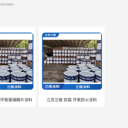
erprises
 环氧玻璃鳞片涂料
江苏兰陵 防腐 环氧防火涂料