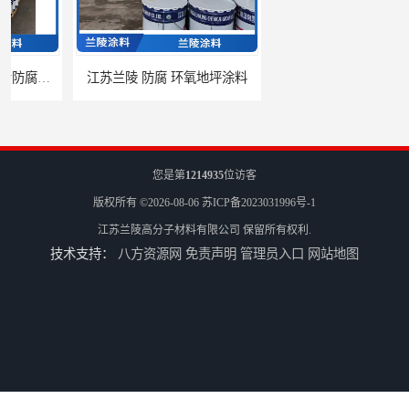
江苏兰陵 防腐 环氧地坪涂料
兰陵油漆 防腐 环氧聚酯粉末涂料
您是第
1214935
位访客
版权所有 ©2026-08-06
苏ICP备2023031996号-1
江苏兰陵高分子材料有限公司
保留所有权利.
技术支持：
八方资源网
免责声明
管理员入口
网站地图
兰陵 防腐 环氧树脂防腐涂料
兰陵涂料 防腐 环氧玻璃鳞片涂料