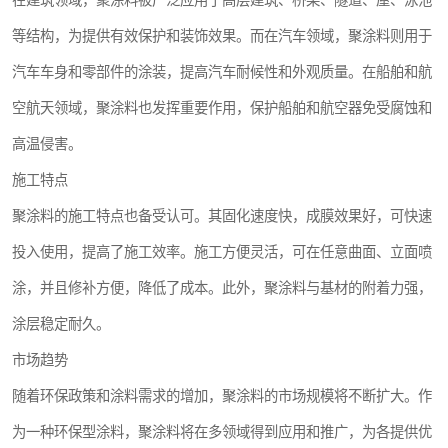
在建筑领域，聚涂料被广泛应用于高层建筑、桥梁、隧道、屋、泳池
等结构，为提供有效保护和装饰效果。而在汽车领域，聚涂料则用于
汽车车身和零部件的涂装，提高汽车耐候性和外观质量。在船舶和航
空航天领域，聚涂料也发挥重要作用，保护船舶和航空器免受腐蚀和
高温侵害。
施工特点
聚涂料的施工特点也备受认可。其固化速度快，成膜效果好，可快速
投入使用，提高了施工效率。施工方便灵活，可在任意曲面、立面喷
涂，并且修补方便，降低了成本。此外，聚涂料与基材的附着力强，
涂层稳定耐久。
市场趋势
随着环保政策和涂料需求的增加，聚涂料的市场规模将不断扩大。作
为一种环保型涂料，聚涂料将在多领域得到应用和推广，为各提供优