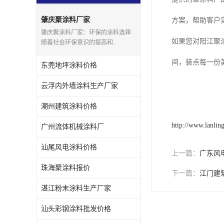
肇庆聚涂料厂家
方案，帮助客户
肇庆聚涂料厂家：环保的涂料选择
如果您对阳江聚
随着社会环保意识的提高和..
间，装点每一份
东莞地坪涂料价格
云浮内外墙涂料生产厂家
潮州建筑涂料价格
http://www.lanlin
广州流体机械涂料厂
汕尾风电涂料价格
上一篇：
广东风
珠海聚涂料报价
下一篇：
江门建
湛江粉末涂料生产厂家
汕头彩钢涂料批发价格