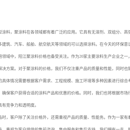
型涂料，聚涂料在各领域都有着广泛的应用。它具有无溶剂、双组分、高
多建筑、汽车、船舶、航空航天等领域的可以选择涂料。在今天的环保意
用领域中，阳江聚涂料价格也备受关注。作为20家主要涂料生产企业之一
解决方案。对于聚涂料的价格，我们不仅注重产品的质量和性能，同时也
的具体情况需要根据客户需求、工程规模、施工环境等多种因素进行综合
，确保客户获得合适的涂料产品和优惠的价格。同时，我们也将根据市场
具有竞争力和透明度。
品时，客户除了关注价格外，还需重视产品的质量、性能务。作为一家有
品，重视为客户提供的售前咨询、售中服务和售后支持。我们拥有一支、