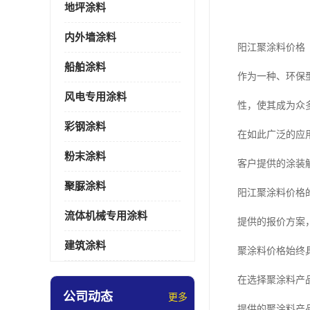
地坪涂料
内外墙涂料
阳江聚涂料价格
船舶涂料
作为一种、环保
风电专用涂料
性，使其成为众
彩钢涂料
在如此广泛的应
粉末涂料
客户提供的涂装
聚脲涂料
阳江聚涂料价格
流体机械专用涂料
提供的报价方案
建筑涂料
聚涂料价格始终
在选择聚涂料产
公司动态
更多
提供的聚涂料产