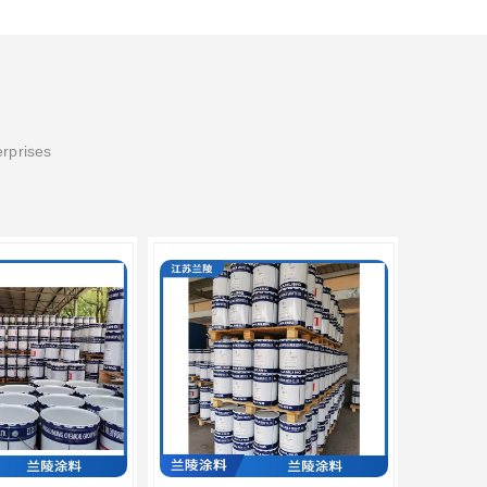
erprises