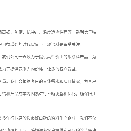
强高韧、防腐、抗冲击、温度适应性强等一系列优异特
识日益增强的时代背景下，聚涂料是备受关注。
，我们公司一直致力于提供高性价比的聚涂料产品，为
致力于提供竞争力的价格，让多的客户受益。
考量。我们会根据客户的具体需求和项目情况，为客户
行情和产品成本等因素进行不断调整和优化，确保阳江
着多年行业经验和良好口碑的涂料生产企业，我们不仅
服务热情的团队，将竭诚为客户提供定制化的涂装解决