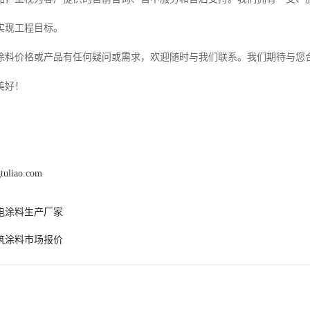
实现工程目标。
涂料价格或产品有任何疑问或需求，欢迎随时与我们联系。我们期待与您
美好！
gtuliao.com
电涂料生产厂家
筑涂料市场报价