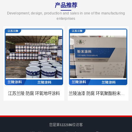
产品推荐
Development, design, production and sales in one of the manufacturing
enterprises
江苏兰陵 防腐 环氧地坪涂料
兰陵油漆 防腐 环氧聚酯粉末涂料
您是第
1222186
位访客