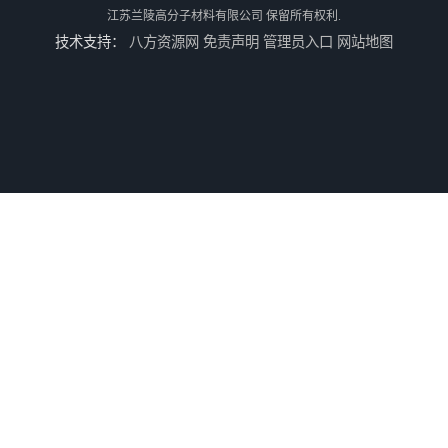
江苏兰陵高分子材料有限公司
保留所有权利.
技术支持：
八方资源网
免责声明
管理员入口
网站地图
兰陵 防腐 环氧树脂防腐涂料
兰陵涂料 防腐 环氧玻璃鳞片涂料
江苏兰陵 防腐 环氧防火涂料
兰陵油漆 防腐 环氧树脂防水涂料