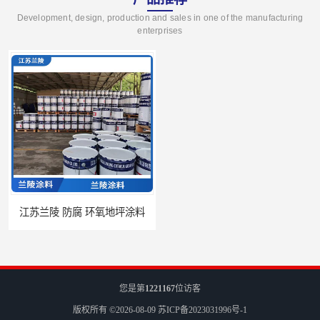
Development, design, production and sales in one of the manufacturing
enterprises
江苏兰陵 防腐 环氧地坪涂料
兰陵油漆 防腐 环氧聚酯粉末涂料
您是第
1221167
位访客
版权所有 ©2026-08-09
苏ICP备2023031996号-1