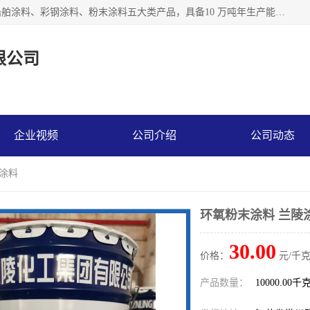
江苏兰陵化工集团有限公司主要生产防腐涂料、建筑涂料、船舶涂料、彩钢涂料、粉末涂料五大类产品，具备10 万吨年生产能力，可以提供优质精良的涂装施工服务，产品广销全国各地，大量出口亚非欧及拉美等国家。
限公司
企业视频
公司介绍
公司动态
陵涂料
环氧粉末涂料 兰陵
30.00
价格：
元/千克
产品数量：
10000.00千