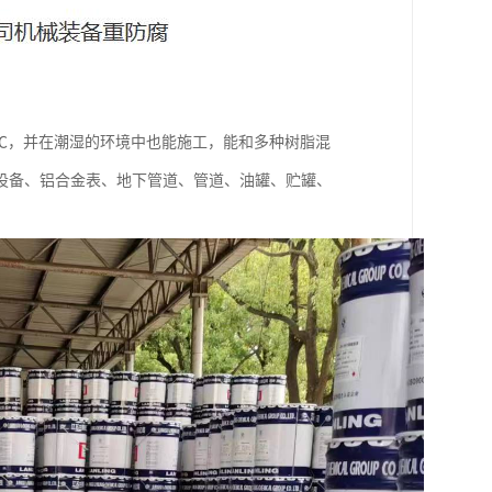
0℃，并在潮湿的环境中也能施工，能和多种树脂混
设备、铝合金表、地下管道、管道、油罐、贮罐、