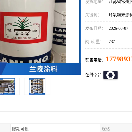
发货地址：
江苏省常州
关键词：
环氧粉末涂
发布日期：
2026-08-07
阅 读 量：
737
1779893
销售电话：
在线QQ：
账期可谈
规格