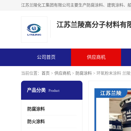
江苏兰陵高分子材料有
公司首页
供应商机
当前位置：
首页
>
供应商机
>
防腐涂料
> 环氧粉末涂料 兰
产品分类
Product
防腐涂料
防火涂料