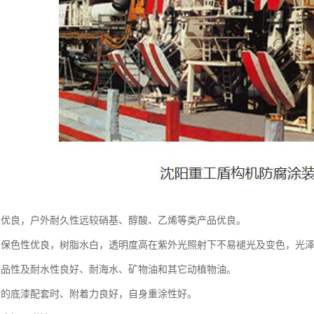
性优良，户外耐久性远较硝基、醇酸、乙烯等类产品优良。
、保色性优良，树脂水白，透明度高在紫外光照射下不易褪光及变色，光
学品性及耐水性良好、耐海水、矿物油和其它动植物油。
当的底漆配套时、附着力良好，自身重涂性好。