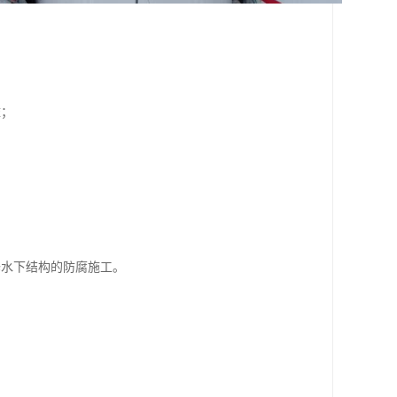
壁；
修水下结构的防腐施工。