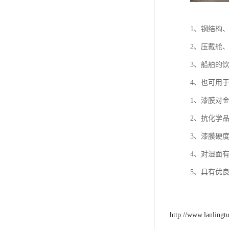
1、钢结构
2、压戴舱
3、船舶的
4、也可用
1、漆膜对
2、抗化学
3、漆膜硬
4、对湿面
5、具有优
http://www.lanlingt