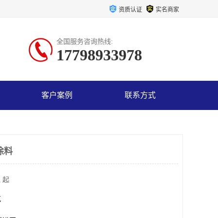
资质认证
实名商家
全国服务咨询热线:
17798933978
客户案例
联系方式
涂料
 起
克