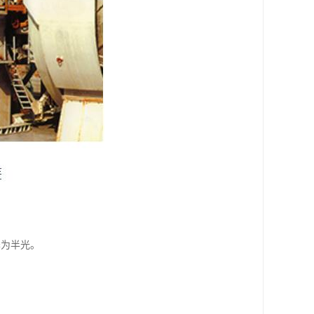
泽为半光。