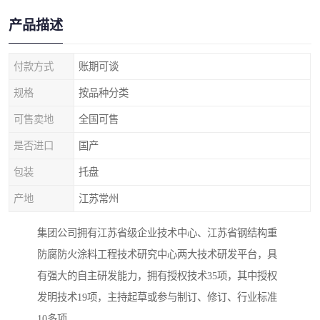
产品描述
付款方式
账期可谈
规格
按品种分类
可售卖地
全国可售
是否进口
国产
包装
托盘
产地
江苏常州
集团公司拥有江苏省级企业技术中心、江苏省钢结构重
防腐防火涂料工程技术研究中心两大技术研发平台，具
有强大的自主研发能力，拥有授权技术35项，其中授权
发明技术19项，主持起草或参与制订、修订、行业标准
10多项。