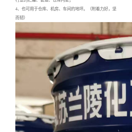
行业的贮罐、管道、仓库内壁；
4、也可用于仓库、机房、车间的地坪。（附着力好，坚
而韧）