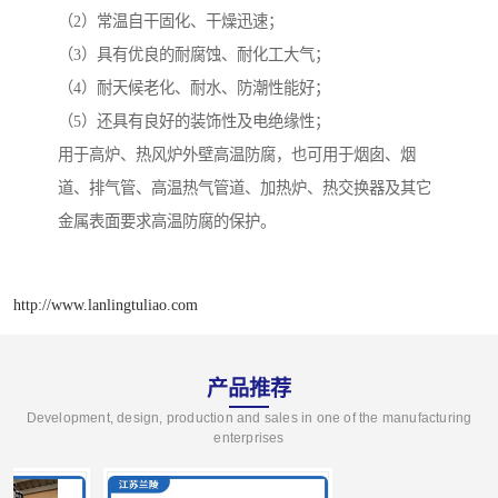
（2）常温自干固化、干燥迅速；
（3）具有优良的耐腐蚀、耐化工大气；
（4）耐天候老化、耐水、防潮性能好；
（5）还具有良好的装饰性及电绝缘性；
用于高炉、热风炉外壁高温防腐，也可用于烟囱、烟
道、排气管、高温热气管道、加热炉、热交换器及其它
金属表面要求高温防腐的保护。
http://www.lanlingtuliao.com
产品推荐
Development, design, production and sales in one of the manufacturing
enterprises