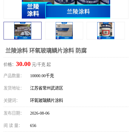
兰陵涂料 环氧玻璃鳞片涂料 防腐
30.00
价格：
元/千克 起
产品数量：
10000.00千克
发货地址：
江苏省常州武进区
关键词：
环氧玻璃鳞片涂料
发布日期：
2026-08-06
阅 读 量：
656