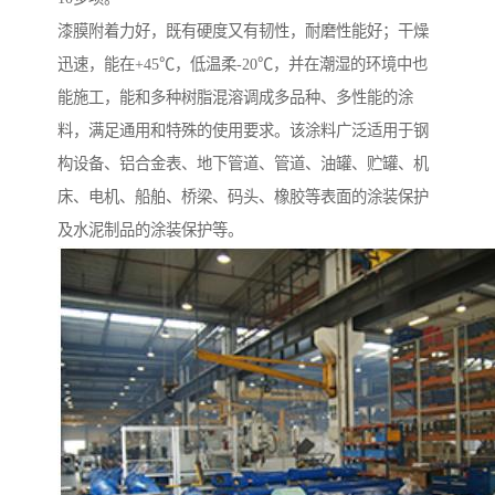
漆膜附着力好，既有硬度又有韧性，耐磨性能好；干燥
迅速，能在+45℃，低温柔-20℃，并在潮湿的环境中也
能施工，能和多种树脂混溶调成多品种、多性能的涂
料，满足通用和特殊的使用要求。该涂料广泛适用于钢
构设备、铝合金表、地下管道、管道、油罐、贮罐、机
床、电机、船舶、桥梁、码头、橡胶等表面的涂装保护
及水泥制品的涂装保护等。