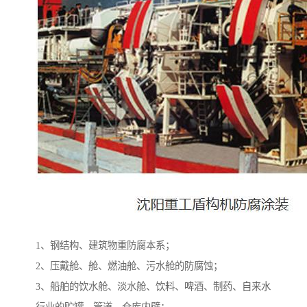
1、钢结构、建筑物重防腐本系；
2、压戴舱、舱、燃油舱、污水舱的防腐蚀；
3、船舶的饮水舱、淡水舱、饮料、啤酒、制药、自来水