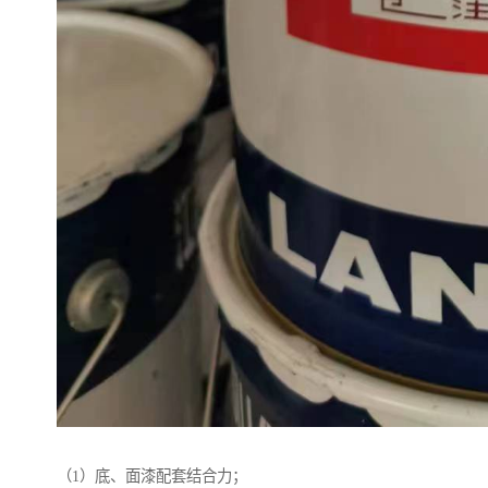
（1）底、面漆配套结合力；