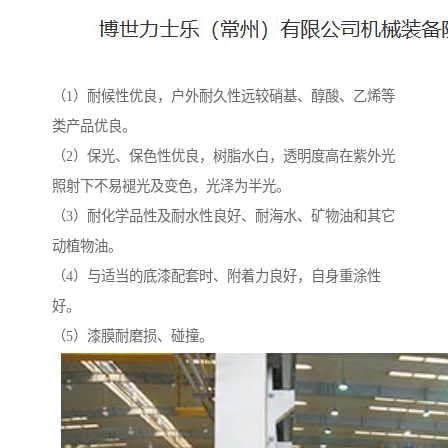
（1）耐候性优良，户外耐久性远较硝基、醇酸、乙烯等
类产品优良。
（2）保光、保色性优良，树脂水白，透明度高在紫外光
照射下不易褪光及变色，光泽为半光。
（3）耐化学品性及耐水性良好、耐海水、矿物油和其它
动植物油。
（4）与适当的底漆配套时、附着力良好，自身重涂性
好。
（5）漆膜耐磨损、碰撞。