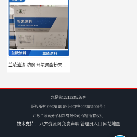
兰陵油漆 防腐 环氧聚酯粉末涂料
兰陵 防腐 环氧树脂防腐涂料
您是第
1221553
位访客
版权所有 ©2026-08-09
苏ICP备2023031996号-1
江苏兰陵高分子材料有限公司
保留所有权利.
技术支持：
八方资源网
免责声明
管理员入口
网站地图