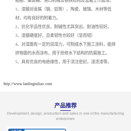
船舶、集装箱、港口机械及钢铁结构及混凝土作面漆。
1、漆膜对金属（钢、铝等）、陶瓷、玻璃、木材等低
材，均有良好的附着力。
2、抗化学品性优良，耐碱性尤其突出、耐油性较好。
3、漆膜硬度好，且柔韧性也较好（坚而韧）
4、对湿面有一定的润湿力，可制成水下施工涂料，能排
挤物面的水而涂布，用于抢修水下结构的防腐施工。
5、具有优良的电绝缘性，用于浇注密封，浸渍漆等。
http://www.lanlingtuliao.com
产品推荐
Development, design, production and sales in one of the manufacturing
enterprises