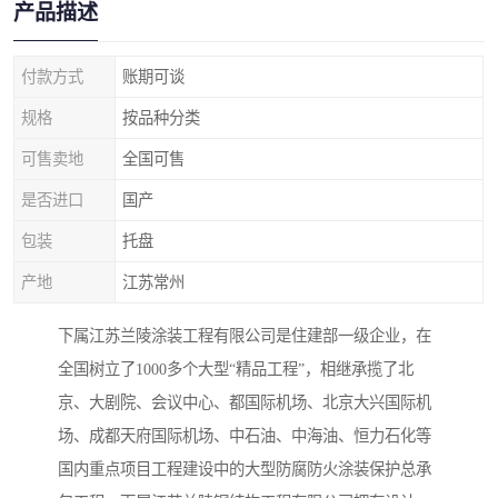
产品描述
付款方式
账期可谈
规格
按品种分类
可售卖地
全国可售
是否进口
国产
包装
托盘
产地
江苏常州
下属江苏兰陵涂装工程有限公司是住建部一级企业，在
全国树立了1000多个大型“精品工程”，相继承揽了北
京、大剧院、会议中心、都国际机场、北京大兴国际机
场、成都天府国际机场、中石油、中海油、恒力石化等
国内重点项目工程建设中的大型防腐防火涂装保护总承