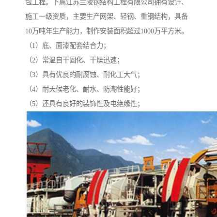
包工程。下属江苏兰陵钢结构工程有限公司拥有设计、
施工一级资质，主要生产网架、轻钢、重钢结构，具备
10万吨年生产能力，制作安装面积超过1000万平方米。
（1）底、面漆配套结合力；
（2）常温自干固化、干燥迅速；
（3）具有优良的耐腐蚀、耐化工大气；
（4）耐天候老化、耐水、防潮性能好；
（5）还具有良好的装饰性及电绝缘性；