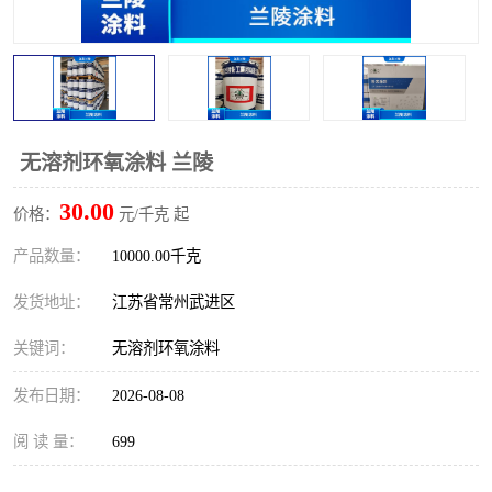
无溶剂环氧涂料 兰陵
30.00
价格：
元/千克 起
产品数量：
10000.00千克
发货地址：
江苏省常州武进区
关键词：
无溶剂环氧涂料
发布日期：
2026-08-08
阅 读 量：
699