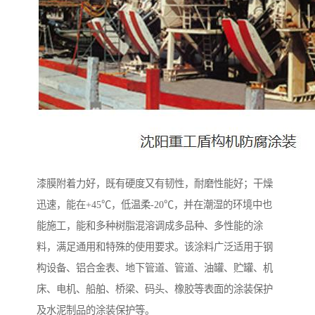
漆膜附着力好，既有硬度又有韧性，耐磨性能好；干燥
迅速，能在+45℃，低温柔-20℃，并在潮湿的环境中也
能施工，能和多种树脂混溶调成多品种、多性能的涂
料，满足通用和特殊的使用要求。该涂料广泛适用于钢
构设备、铝合金表、地下管道、管道、油罐、贮罐、机
床、电机、船舶、桥梁、码头、橡胶等表面的涂装保护
及水泥制品的涂装保护等。