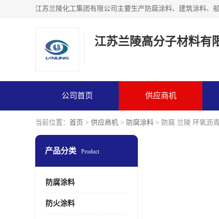
江苏兰陵高分子材料有
公司首页
供应商机
当前位置：
首页
>
供应商机
>
防腐涂料
> 防腐 兰陵 环氧沥
产品分类
Product
防腐涂料
防火涂料