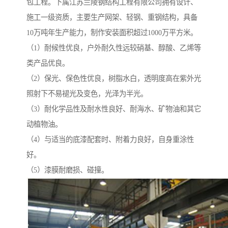
包工程。下属江苏兰陵钢结构工程有限公司拥有设计、
施工一级资质，主要生产网架、轻钢、重钢结构，具备
10万吨年生产能力，制作安装面积超过1000万平方米。
（1）耐候性优良，户外耐久性远较硝基、醇酸、乙烯等
类产品优良。
（2）保光、保色性优良，树脂水白，透明度高在紫外光
照射下不易褪光及变色，光泽为半光。
（3）耐化学品性及耐水性良好、耐海水、矿物油和其它
动植物油。
（4）与适当的底漆配套时、附着力良好，自身重涂性
好。
（5）漆膜耐磨损、碰撞。