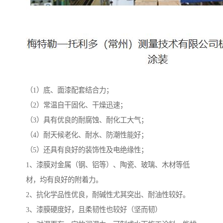
（1）底、面漆配套结合力；
（2）常温自干固化、干燥迅速；
（3）具有优良的耐腐蚀、耐化工大气；
（4）耐天候老化、耐水、防潮性能好；
（5）还具有良好的装饰性及电绝缘性；
1、漆膜对金属（钢、铝等）、陶瓷、玻璃、木材等低
材，均有良好的附着力。
2、抗化学品性优良，耐碱性尤其突出、耐油性较好。
3、漆膜硬度好，且柔韧性也较好（坚而韧）