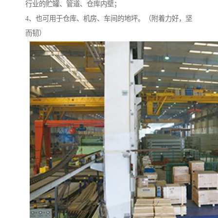
行业的贮罐、管道、仓库内壁；
4、也可用于仓库、机房、车间的地坪。（附着力好，坚
而韧）