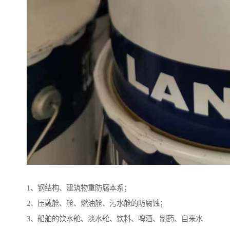
1、钢结构、建筑物重防腐本系；
2、压戴舱、舱、燃油舱、污水舱的防腐蚀；
3、船舶的饮水舱、淡水舱、饮料、啤酒、制药、自来水