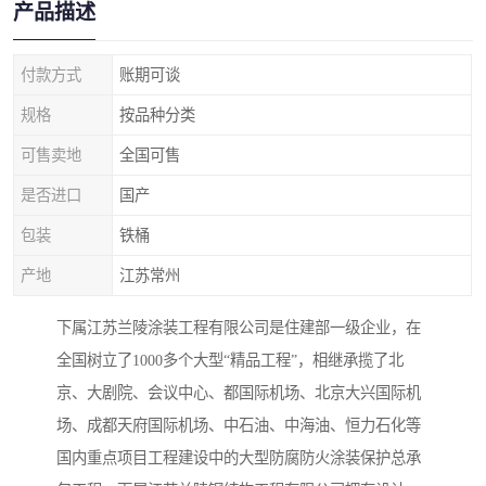
产品描述
付款方式
账期可谈
规格
按品种分类
可售卖地
全国可售
是否进口
国产
包装
铁桶
产地
江苏常州
下属江苏兰陵涂装工程有限公司是住建部一级企业，在
全国树立了1000多个大型“精品工程”，相继承揽了北
京、大剧院、会议中心、都国际机场、北京大兴国际机
场、成都天府国际机场、中石油、中海油、恒力石化等
国内重点项目工程建设中的大型防腐防火涂装保护总承