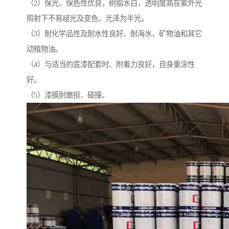
（2）保光、保色性优良，树脂水白，透明度高在紫外光
照射下不易褪光及变色，光泽为半光。
（3）耐化学品性及耐水性良好、耐海水、矿物油和其它
动植物油。
（4）与适当的底漆配套时、附着力良好，自身重涂性
好。
（5）漆膜耐磨损、碰撞。