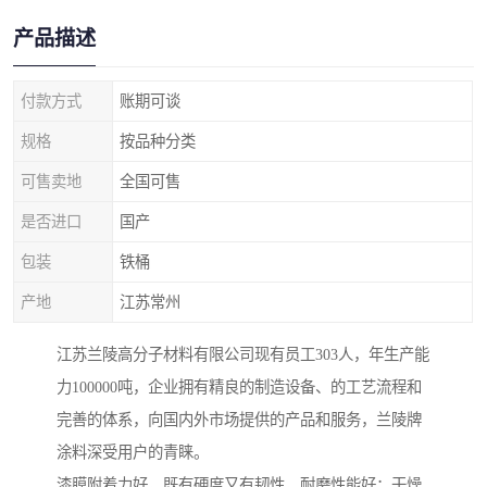
产品描述
付款方式
账期可谈
规格
按品种分类
可售卖地
全国可售
是否进口
国产
包装
铁桶
产地
江苏常州
江苏兰陵高分子材料有限公司现有员工303人，年生产能
力100000吨，企业拥有精良的制造设备、的工艺流程和
完善的体系，向国内外市场提供的产品和服务，兰陵牌
涂料深受用户的青睐。
漆膜附着力好，既有硬度又有韧性，耐磨性能好；干燥