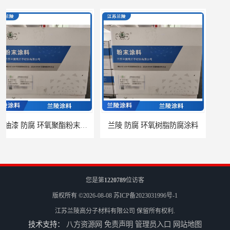
兰陵 防腐 环氧树脂防腐涂料
兰陵涂料 防腐 环氧玻璃鳞片涂料
您是第
1220789
位访客
版权所有 ©2026-08-08
苏ICP备2023031996号-1
江苏兰陵高分子材料有限公司
保留所有权利.
技术支持：
八方资源网
免责声明
管理员入口
网站地图