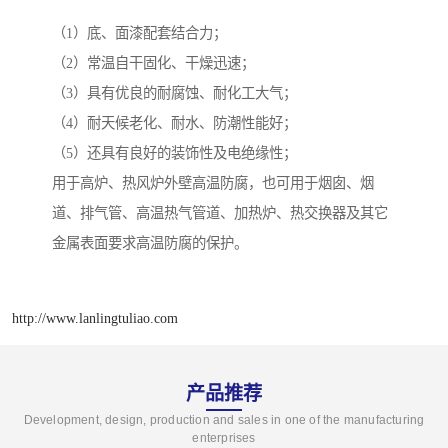
（1）底、面漆配套结合力；
（2）常温自干固化、干燥迅速；
（3）具有优良的耐腐蚀、耐化工大气；
（4）耐天候老化、耐水、防潮性能好；
（5）还具有良好的装饰性及电绝缘性；
用于高炉、热风炉外壁高温防腐，也可用于烟囱、烟
道、排气管、高温热气管道、加热炉、热交换器及其它
金属表面要求高温防腐的保护。
http://www.lanlingtuliao.com
产品推荐
Development, design, production and sales in one of the manufacturing
enterprises