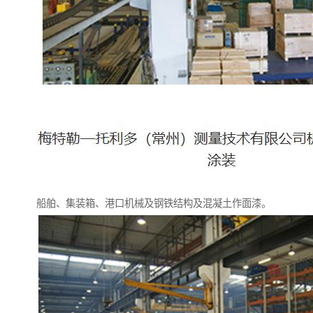
船舶、集装箱、港口机械及钢铁结构及混凝土作面漆。