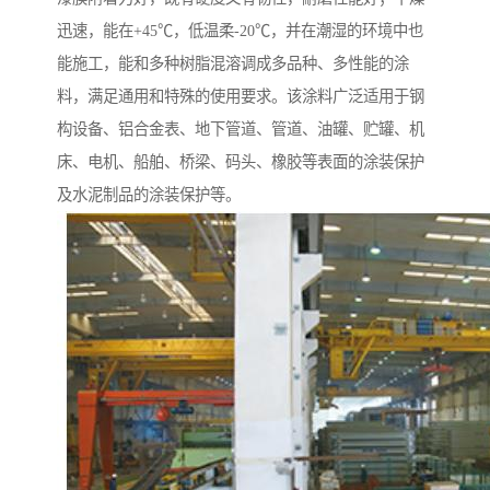
迅速，能在+45℃，低温柔-20℃，并在潮湿的环境中也
能施工，能和多种树脂混溶调成多品种、多性能的涂
料，满足通用和特殊的使用要求。该涂料广泛适用于钢
构设备、铝合金表、地下管道、管道、油罐、贮罐、机
床、电机、船舶、桥梁、码头、橡胶等表面的涂装保护
及水泥制品的涂装保护等。