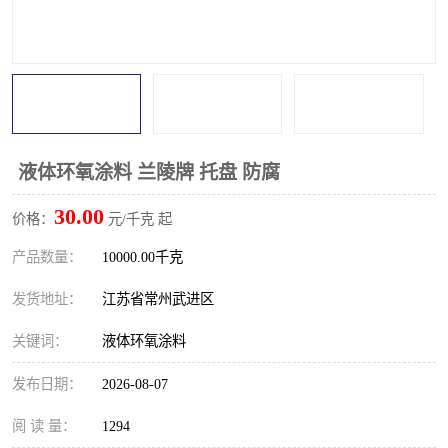
液体环氧涂料 兰陵牌 托盘 防腐
30.00
价格：
元/千克 起
产品数量：
10000.00千克
发货地址：
江苏省常州武进区
关键词：
液体环氧涂料
发布日期：
2026-08-07
阅 读 量：
1294