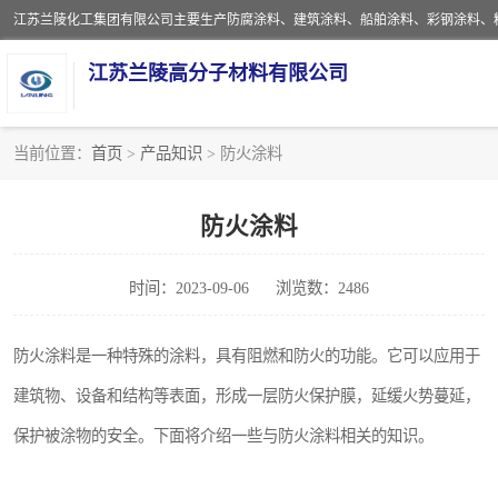
江苏兰陵高分子材料有限公司
当前位置：
首页
>
产品知识
> 防火涂料
防腐涂料
防火涂料
地坪涂料
时间：2023-09-06
浏览数：2486
船舶涂料
彩钢涂料
防火涂料是一种特殊的涂料，具有阻燃和防火的功能。它可以应用于
建筑物、设备和结构等表面，形成一层防火保护膜，延缓火势蔓延，
聚脲涂料
保护被涂物的安全。下面将介绍一些与防火涂料相关的知识。
建筑涂料