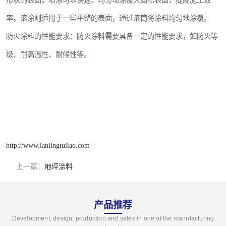
形状的表面。喷涂可以快速、均匀地涂覆大面积表面，提高施工效
率。滚涂则适用于一些平整的表面，通过滚筒将涂料均匀地涂覆。
防火涂料的性能要求：防火涂料需要具备一定的性能要求，如防火等
级、耐高温性、耐候性等。
http://www.lanlingtuliao.com
上一篇：
地坪涂料
产品推荐
Development, design, production and sales in one of the manufacturing