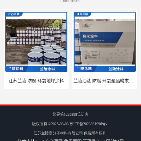
enterprises
江苏兰陵 防腐 环氧地坪涂料
兰陵油漆 防腐 环氧聚酯粉末涂料
您是第
1220298
位访客
版权所有 ©2026-08-08
苏ICP备2023031996号-1
江苏兰陵高分子材料有限公司
保留所有权利.