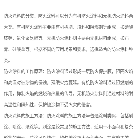
防火涂料的分类：防火涂料可以分为有机防火涂料和无机防火涂料两
大类。有机防火涂料主要由有机树脂、填料和阻燃剂等组成，如磷酸
铵铝、氯化聚氨酯等。无机防火涂料则主要由无机材料组成，如石
膏、硅酸盐等。根据不同的应用场景和要求，选择适合的防火涂料种
类。
防火涂料的工作原理：防火涂料通过形成一层防火保护膜，阻隔火焰
和高温对被涂物的侵蚀，延缓火势蔓延。有机防火涂料通过阻燃剂的
作用，抑制火焰的燃烧和热量的传导。无机防火涂料则通过材料的耐
高温性和隔热性，保护被涂物不受火灾的侵害。
防火涂料的施工方法：防火涂料的施工方法与普通涂料类似，包括刷
涂、喷涂、滚涂等。刷涂是较常见的施工方法，适用于小面积和复杂