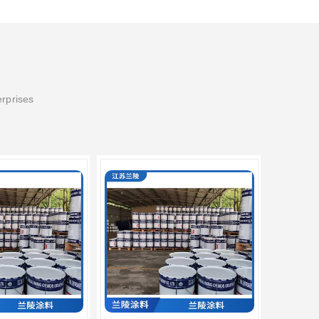
erprises