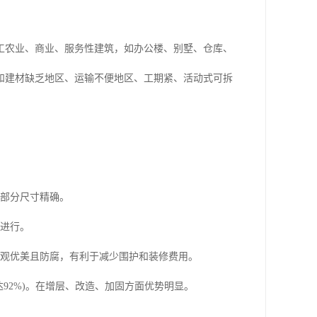
农业、商业、服务性建筑，如办公楼、别墅、仓库、
和建材缺乏地区、运输不便地区、工期紧、活动式可拆
部分尺寸精确。
进行。
观优美且防腐，有利于减少围护和装修费用。
2%)。在增层、改造、加固方面优势明显。