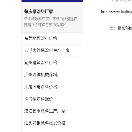
肇庆聚涂料厂家
http://www.lanlin
肇庆聚涂料厂家：环保的涂料选择
随着社会环保意识的提高和..
上一篇：
框架钢
东莞地坪涂料价格
云浮内外墙涂料生产厂家
潮州建筑涂料价格
广州流体机械涂料厂
汕尾风电涂料价格
珠海聚涂料报价
湛江粉末涂料生产厂家
汕头彩钢涂料批发价格