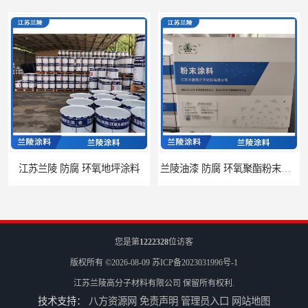
江苏兰陵 防腐 环氧地坪涂料
兰陵油漆 防腐 环氧聚酯粉末涂料
您是第
1222328
位访客
版权所有 ©2026-08-09
苏ICP备2023031996号-1
江苏兰陵高分子材料有限公司
保留所有权利.
技术支持：
八方资源网
免责声明
管理员入口
网站地图