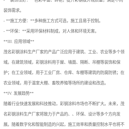
- **装饰性好：**色彩丰富、鲜艳，提升彩钢板外观质量，满足不同
装饰需求。
- **施工方便：**多种施工方式可选，施工且易于控制。
- **环保：**采用环保材料制成，对人体和环境无害。
**III. 应用领域**
茂名彩钢涂料生产厂家的产品广泛应用于建筑、工业、农业等多个领
域。在建筑领域，彩钢涂料用于屋、墙面、隔断、吊棚等装饰和保
护；在工业领域，用于工业厂房、仓库、车棚等建筑的防腐防锈；在
农业领域，用于温室大棚、畜牧养殖等场所的建设和改造。
**IV. 发展趋势**
随着行业快速发展和科技推动，彩钢涂料市场也不断扩大。未来，茂
名彩钢涂料生产厂家将致力于产品的、、环保、设计等多个方向发
展。随着数字化和智能制造的兴起，施工效率和质量控制水平也将不