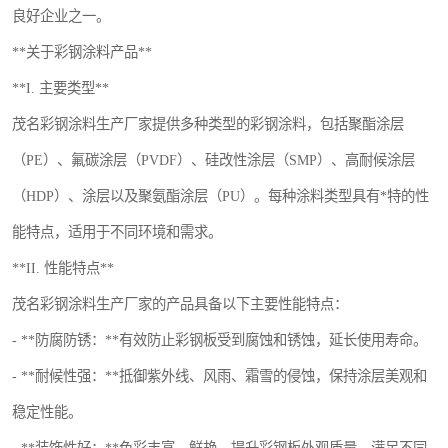
良好企业之一。
**关于彩钢涂料产品**
**I. 主要类型**
茂名彩钢涂料生产厂家提供多种类型的彩钢涂料，包括聚酯涂层
（PE）、氟碳涂层（PVDF）、硅改性涂层（SMP）、高耐候涂层
（HDP）、涂层以及聚氨酯涂层（PU）。每种涂料类型具有*特的性
能特点，适用于不同环境和需求。
**II. 性能特点**
茂名彩钢涂料生产厂家的产品具备以下主要性能特点：
- **防腐防锈：**有效防止彩钢板受到腐蚀和锈蚀，延长使用寿命。
- **耐候性强：**抵御紫外线、风雨、霜雪的侵蚀，保持涂层美观和
稳定性能。