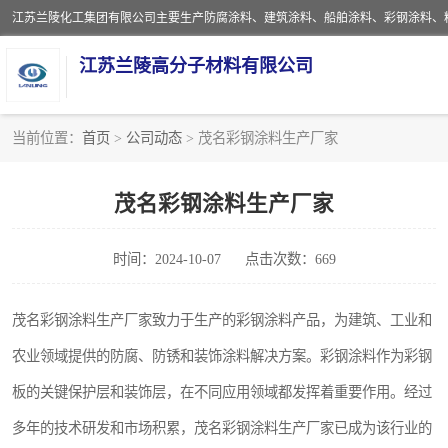
江苏兰陵高分子材料有限公司
当前位置：
首页
>
公司动态
> 茂名彩钢涂料生产厂家
防腐涂料
茂名彩钢涂料生产厂家
地坪涂料
时间：2024-10-07
点击次数：669
船舶涂料
彩钢涂料
茂名彩钢涂料生产厂家致力于生产的彩钢涂料产品，为建筑、工业和
农业领域提供的防腐、防锈和装饰涂料解决方案。彩钢涂料作为彩钢
聚脲涂料
板的关键保护层和装饰层，在不同应用领域都发挥着重要作用。经过
建筑涂料
多年的技术研发和市场积累，茂名彩钢涂料生产厂家已成为该行业的