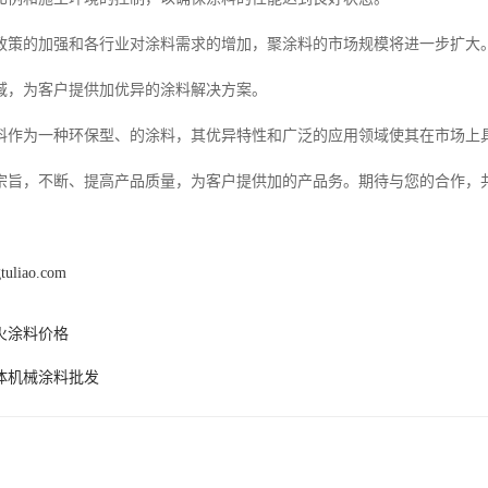
政策的加强和各行业对涂料需求的增加，聚涂料的市场规模将进一步扩大
域，为客户提供加优异的涂料解决方案。
料作为一种环保型、的涂料，其优异特性和广泛的应用领域使其在市场上
宗旨，不断、提高产品质量，为客户提供加的产品务。期待与您的合作，
gtuliao.com
火涂料价格
体机械涂料批发