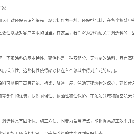
厂家
和人们对环保意识的提高，聚涂料作为一种、环保型涂料，在各个领域中
重要性以及对客户需求的担当。在这里，我们将为您介绍关于聚涂料的一
了解一下聚涂料的基本特性。聚涂料是一种双组分、无溶剂的涂料，具有高
温度适应性。这些特性使得聚涂料在各个领域中得到广泛的应用。
涂料可以用于高层建筑、桥梁、隧道、屋、泳池等建筑物的保护，延长使
和零部件的涂装，提供耐候性、耐油性和性保护。在船舶领域和航空航天
。
，聚涂料具有固化快、施工方便、附着力强等特点，能够提高施工效率并
比例和施工环境的控制，以确保涂料的性能达到良好状态。