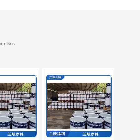
erprises