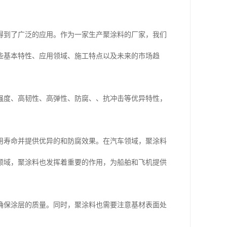
得到了广泛的应用。作为一家生产聚涂料的厂家，我们
些基本特性、应用领域、施工特点以及未来的市场趋
强度、高韧性、高弹性、防腐、、抗冲击等优异特性，
用寿命并提供优异的和防腐效果。在汽车领域，聚涂料
领域，聚涂料也发挥着重要的作用，为船舶和飞机提供
确保涂层的质量。同时，聚涂料也需要注意基材表面处