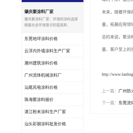
肇庆聚涂料厂家
未来，随着环保
肇庆聚涂料厂家：环保的涂料选择
量，拓展应用领
随着社会环保意识的提高和..
总的来说，聚涂
东莞地坪涂料价格
量、客户至上的
云浮内外墙涂料生产厂家
潮州建筑涂料价格
http://www.lanlin
广州流体机械涂料厂
汕尾风电涂料价格
上一篇：
广州防
珠海聚涂料报价
下一篇：
东莞流
湛江粉末涂料生产厂家
汕头彩钢涂料批发价格