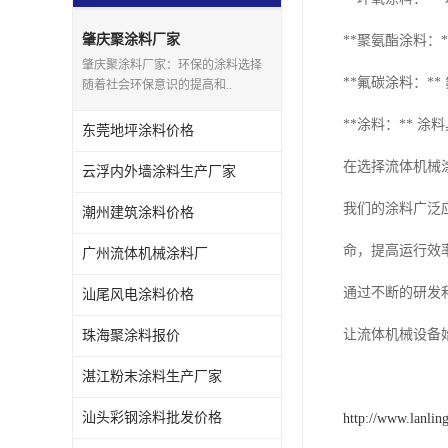
肇庆聚涂料厂家
**聚氨酯涂料
肇庆聚涂料厂家：环保的涂料选择
**氟碳涂料：
随着社会环保意识的提高和..
**涂料：**
东莞地坪涂料价格
在选择流体机械
云浮内外墙涂料生产厂家
我们的涂料广泛
潮州建筑涂料价格
命，提高运行效
广州流体机械涂料厂
通过不断的研发
汕尾风电涂料价格
让流体机械设备
珠海聚涂料报价
湛江粉末涂料生产厂家
汕头彩钢涂料批发价格
http://www.lanlin