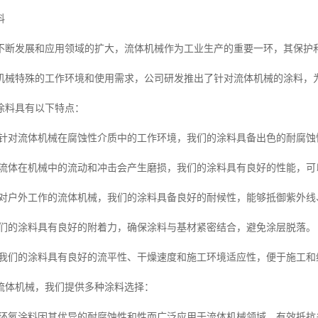
料
不断发展和应用领域的扩大，流体机械作为工业生产的重要一环，其保护
机械特殊的工作环境和使用需求，公司研发推出了针对流体机械的涂料，
涂料具有以下特点：
** 针对流体机械在腐蚀性介质中的工作环境，我们的涂料具备出色的耐腐
考虑到流体在机械中的流动和冲击会产生磨损，我们的涂料具有良好的性能，
* 针对户外工作的流体机械，我们的涂料具备良好的耐候性，能够抵御紫外
 我们的涂料具有良好的附着力，确保涂料与基材紧密结合，避免涂层脱落。
** 我们的涂料具有良好的流平性、干燥速度和施工环境适应性，便于施工和
流体机械，我们提供多种涂料选择：
** 环氧涂料因其优异的耐腐蚀性和性而广泛应用于流体机械领域，有效抵