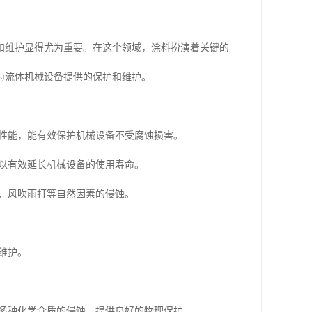
和维护显得尤为重要。在这个领域，涂料扮演着关键的
为流体机械设备提供的保护和维护。
蚀性能，能有效保护机械设备不受腐蚀损害。
可以有效延长机械设备的使用寿命。
线、风吹雨打等自然因素的侵蚀。
维护。
抗多种化学介质的侵蚀，提供良好的物理保护。