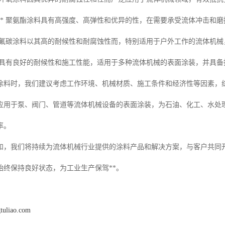
：** 聚氨酯涂料具有高强度、高弹性和优异的性，在需要承受流体冲击和
** 氟碳涂料以其高的耐候性和耐腐蚀性而，特别适用于户外工作的流体机
 涂料具有良好的耐候性和施工性能，适用于多种流体机械的表面涂装，并具
涂料时，我们建议考虑工作环境、机械材质、施工条件和经济性等因素，
应用于泵、阀门、管道等流体机械设备的表面涂装，为石油、化工、水处
率。
和，我们将持续为流体机械行业提供的涂料产品和解决方案，与客户共同
始终保持良好状态，为工业生产保驾**。
gtuliao.com