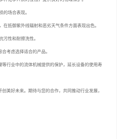
磨损的场合表现。
械，在抵御紫外线辐射和恶劣天气条件方面表现出色。
备抗污性和耐擦洗性。
综合考虑选择适合的产品。
理等行业中的流体机械提供的保护，延长设备的使用寿
开创美好未来。期待与您的合作，共同推动行业发展，