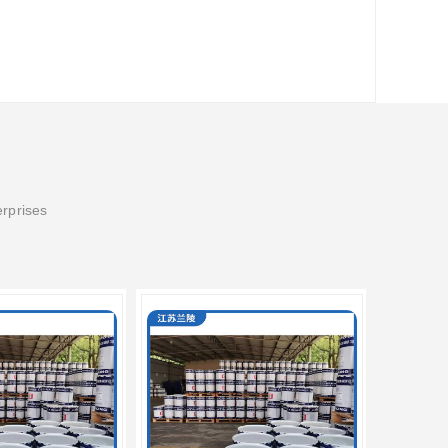
erprises