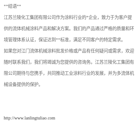
**结语**
江苏兰陵化工集团有限公司作为涂料行业的*企业，致力于为客户提
供的流体机械涂料产品和解决方案。我们的产品通过严格的质量和环
境管理体系认证，保证达到**标准，满足不同客户的特定需求。
如果您对江门流体机械涂料批发价格或产品有任何疑问或需求，欢迎
随时联系我们，我们将竭诚为您提供的咨询务。江苏兰陵化工集团有
限公司期待与您携手，共同推动工业涂料行业的发展，并为多流体机
械设备提供的保护。
http://www.lanlingtuliao.com
上一篇：
中山流体机械涂料厂