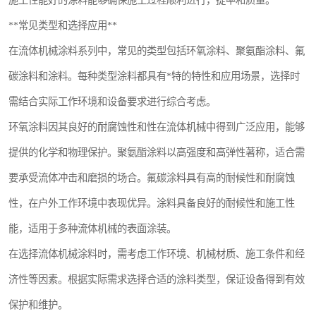
施工性能好的涂料能够确保施工过程顺利进行，提率和质量。
**常见类型和选择应用**
在流体机械涂料系列中，常见的类型包括环氧涂料、聚氨酯涂料、氟
碳涂料和涂料。每种类型涂料都具有*特的特性和应用场景，选择时
需结合实际工作环境和设备要求进行综合考虑。
环氧涂料因其良好的耐腐蚀性和性在流体机械中得到广泛应用，能够
提供的化学和物理保护。聚氨酯涂料以高强度和高弹性著称，适合需
要承受流体冲击和磨损的场合。氟碳涂料具有高的耐候性和耐腐蚀
性，在户外工作环境中表现优异。涂料具备良好的耐候性和施工性
能，适用于多种流体机械的表面涂装。
在选择流体机械涂料时，需考虑工作环境、机械材质、施工条件和经
济性等因素。根据实际需求选择合适的涂料类型，保证设备得到有效
保护和维护。