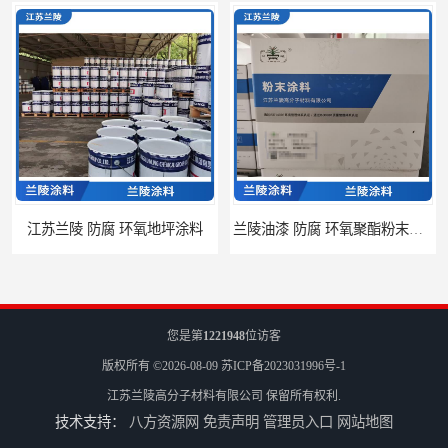
江苏兰陵 防腐 环氧地坪涂料
兰陵油漆 防腐 环氧聚酯粉末涂料
您是第
1221948
位访客
版权所有 ©2026-08-09
苏ICP备2023031996号-1
江苏兰陵高分子材料有限公司
保留所有权利.
技术支持：
八方资源网
免责声明
管理员入口
网站地图