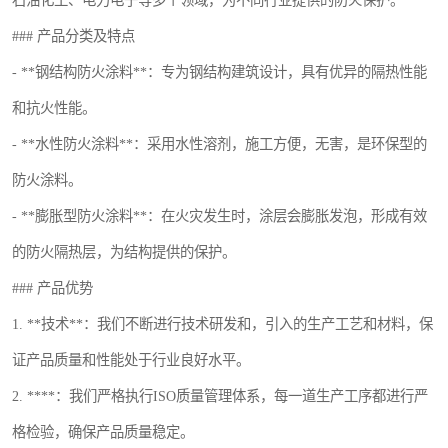
石油化工、电力电子等多个领域，为不同行业提供的防火保护。
### 产品分类及特点
- **钢结构防火涂料**：专为钢结构建筑设计，具有优异的隔热性能
和抗火性能。
- **水性防火涂料**：采用水性溶剂，施工方便，无害，是环保型的
防火涂料。
- **膨胀型防火涂料**：在火灾发生时，涂层会膨胀发泡，形成有效
的防火隔热层，为结构提供的保护。
### 产品优势
1. **技术**：我们不断进行技术研发和，引入的生产工艺和材料，保
证产品质量和性能处于行业良好水平。
2. ****：我们严格执行ISO质量管理体系，每一道生产工序都进行严
格检验，确保产品质量稳定。