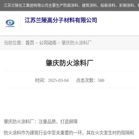
江苏兰陵高分子材料有限公司
当前位置：
首页
>
公司动态
> 肇庆防火涂料厂
防腐涂料
肇庆防火涂料厂
地坪涂料
时间：2025-03-04
点击次数：500
船舶涂料
彩钢涂料
聚脲涂料
肇庆防火涂料厂：注重品质，打造屏障
建筑涂料
防火涂料作为建筑行业中至关重要的一环，其在火灾发生时的阻隔和