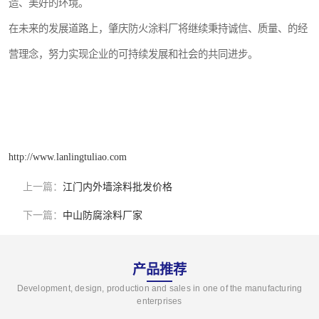
造、美好的环境。
在未来的发展道路上，肇庆防火涂料厂将继续秉持诚信、质量、的经
营理念，努力实现企业的可持续发展和社会的共同进步。
http://www.lanlingtuliao.com
上一篇：
江门内外墙涂料批发价格
下一篇：
中山防腐涂料厂家
产品推荐
Development, design, production and sales in one of the manufacturing
enterprises