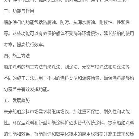
5. 特种功能涂料：如防火涂料、防静电涂料，用于特殊环境需求。
三、功能与作用
船舶涂料的功能包括防腐蚀、防污、抗海水腐蚀、耐候性、性和性
等。这些功能可以有效保护船体不受海洋环境侵蚀，延长船舶的使用
寿命，提高航行效率。
四、施工方法
船舶涂料的施工方法有滚涂法、刷涂法、无空气喷涂法和喷涂法等。
不同的施工方法适用于不同的涂料类型和涂装场景，确保涂料能够均
匀覆盖并有效发挥功能。
五、发展趋势
未来船舶涂料市场需求将继续增长，加注重环保性、耐久性和功能
性。环保型涂料和新型功能涂料将逐步替代传统涂料，提高船舶涂料
的性能和效果。智能制造和数字化技术的应用也将提升施工效率和质