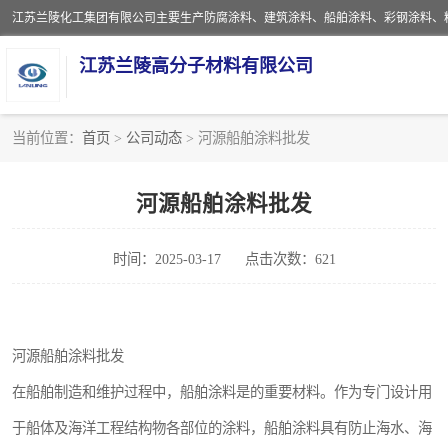
江苏兰陵高分子材料有限公司
当前位置：
首页
>
公司动态
> 河源船舶涂料批发
防腐涂料
河源船舶涂料批发
地坪涂料
时间：2025-03-17
点击次数：621
船舶涂料
彩钢涂料
河源船舶涂料批发
聚脲涂料
在船舶制造和维护过程中，船舶涂料是的重要材料。作为专门设计用
建筑涂料
于船体及海洋工程结构物各部位的涂料，船舶涂料具有防止海水、海