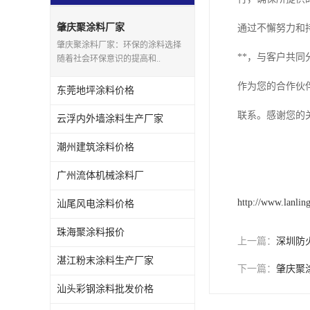
肇庆聚涂料厂家
通过不懈努力和
肇庆聚涂料厂家：环保的涂料选择
**，与客户共
随着社会环保意识的提高和..
作为您的合作伙
东莞地坪涂料价格
联系。感谢您的
云浮内外墙涂料生产厂家
潮州建筑涂料价格
广州流体机械涂料厂
http://www.lanlin
汕尾风电涂料价格
珠海聚涂料报价
上一篇：
深圳防
湛江粉末涂料生产厂家
下一篇：
肇庆聚
汕头彩钢涂料批发价格