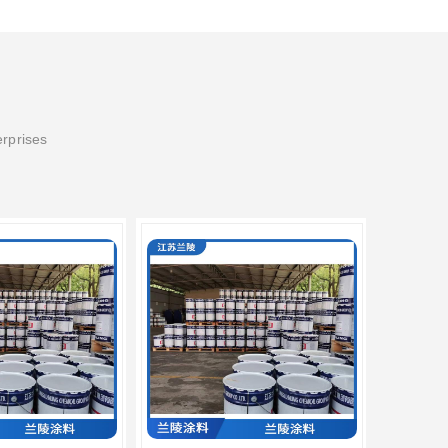
erprises