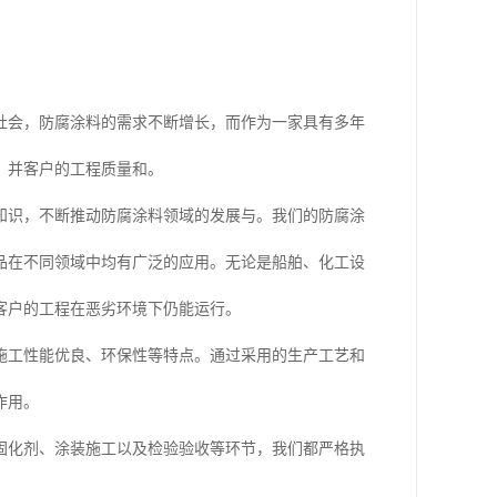
社会，防腐涂料的需求不断增长，而作为一家具有多年
，并客户的工程质量和。
知识，不断推动防腐涂料领域的发展与。我们的防腐涂
品在不同领域中均有广泛的应用。无论是船舶、化工设
客户的工程在恶劣环境下仍能运行。
施工性能优良、环保性等特点。通过采用的生产工艺和
作用。
固化剂、涂装施工以及检验验收等环节，我们都严格执