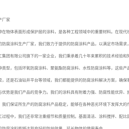
产厂家
种在物体表面形成保护层的涂料，是各种工程领域中的重要材料。在现代
的防腐涂料生产厂家，我们致力于提供的防腐涂料产品，以满足市场需求
工集团有限公司旗下的一家企业，我们秉承着几十年来累积的技术经验和
种类型，包括环氧防腐涂料、聚氨酯防腐涂料、水性防腐涂料等，这些产
梁，还是石油钻井平台等领域，我们都能提供的防腐涂料解决方案，确保
与优势是我们产品的竞争力。我们的涂料具有附着力强、防腐性能优异、
，我们保证所生产的防腐涂料产品稳定，能够在各种恶劣环境下发挥大的
工过程中，我们还非常注重细节和质量控制。基面清洁、涂料搅拌、配比
的防腐涂料能够达到良好的防护效果，延长物体的使用寿命。