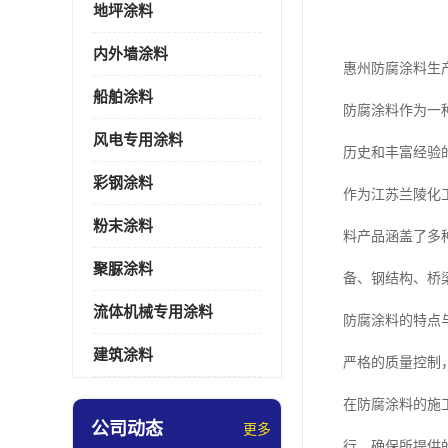
地坪涂料
内外墙涂料
惠州防腐涂料生
船舶涂料
防腐涂料作为一
风电专用涂料
历史和丰富经验
彩钢涂料
作为江苏兰陵化
粉末涂料
料产品涵盖了多
聚脲涂料
备、钢结构、桥
流体机械专用涂料
防腐涂料的特点
建筑涂料
严格的质量控制
在防腐涂料的施
公司动态
更多
行，确保所提供