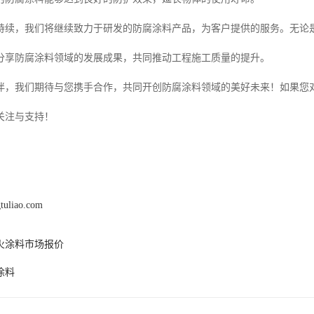
持续，我们将继续致力于研发的防腐涂料产品，为客户提供的服务。无论是
同分享防腐涂料领域的发展成果，共同推动工程施工质量的提升。
伴，我们期待与您携手合作，共同开创防腐涂料领域的美好未来！如果您
关注与支持！
gtuliao.com
火涂料市场报价
涂料