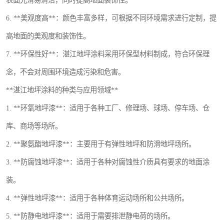
表面光滑易清洁，同时提高地面装饰性。
6. **美观度高**：颜色丰富多样，可根据不同环境需求进行定制，提
高地面的美观度和装饰性。
7. **环保性好**：湛江地坪涂料采用环保型材料制成，符合环保理
念，不会对周围环境造成污染和危害。
**湛江地坪涂料的种类与应用领域**
1. **环氧地坪漆**：适用于各种工厂、修理场、球场、停车场、仓
库、商场等场所。
2. **聚氨酯地坪漆**：主要用于有弹性地坪和防滑地坪场所。
3. **防腐蚀地坪漆**：适用于各种对腐蚀性介质具有要求的地面涂
装。
4. **弹性地坪漆**：适用于各种体育运动场所和公共场所。
5. **防静电地坪漆**：适用于需要排泄静电荷的场所。