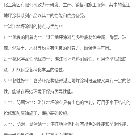
化工集团有限公司致力于研发、生产、销售和施工服务，其中的湛江
地坪涂料系列产品以其**的性能和优势备受。
**湛江地坪涂料的特点与优势**
1. **优良的附着力**：湛江地坪涂料与多种底材如金属、陶瓷、玻
璃、混凝土、木材等均具有优良的附着力，确保涂层牢固。
2. **抗化学品性能优良**：湛江地坪涂料耐碱性，可用作防腐蚀底
漆，并能耐受各种化学品的侵蚀。
3. **韧性好**：含芳环结构使得湛江地坪涂料既坚硬又具有一定的韧
性，能够在恶劣环境下保持优异性能。
4. **、防腐蚀**：湛江地坪涂料具有出色的性能，可用于水下结构的
抢修和防腐蚀施工，保护基础设施。
5. **、防滑、易清洁**：湛江地坪涂料具有出色的性能和防滑性能，