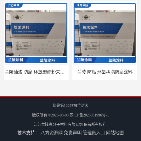
兰陵油漆 防腐 环氧聚酯粉末涂料
兰陵 防腐 环氧树脂防腐涂料
您是第
1220779
位访客
版权所有 ©2026-08-08
苏ICP备2023031996号-1
江苏兰陵高分子材料有限公司
保留所有权利.
技术支持：
八方资源网
免责声明
管理员入口
网站地图