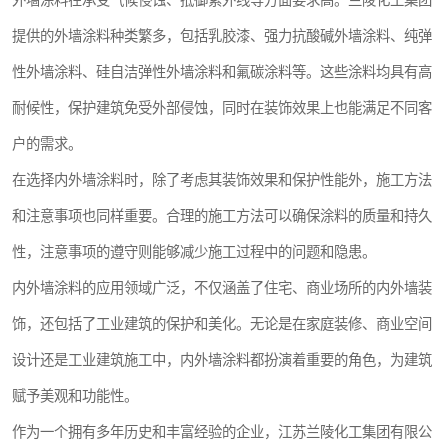
外墙涂料在承受气候侵蚀、抵御紫外线等方面要求高。兰陵化工集团
提供的外墙涂料种类繁多，包括乳胶漆、强力抗酸碱外墙涂料、纯弹
性外墙涂料、硅自洁弹性外墙涂料和氟碳涂料等。这些涂料均具有高
耐候性，保护建筑免受外部侵蚀，同时在装饰效果上也能满足不同客
户的需求。
在选择内外墙涂料时，除了考虑其装饰效果和保护性能外，施工方法
和注意事项也同样重要。合理的施工方法可以确保涂料的质量和持久
性，注意事项的遵守则能够减少施工过程中的问题和隐患。
内外墙涂料的应用领域广泛，不仅涵盖了住宅、商业场所的内外墙装
饰，还包括了工业建筑的保护和美化。无论是在家庭装修、商业空间
设计还是工业建筑施工中，内外墙涂料都扮演着重要的角色，为建筑
赋予美观和功能性。
作为一个拥有多年历史和丰富经验的企业，江苏兰陵化工集团有限公