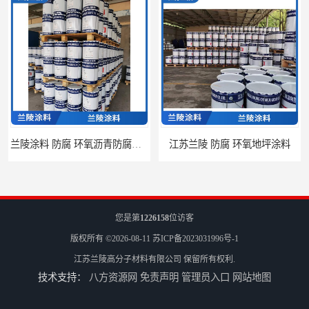
兰陵涂料 防腐 环氧沥青防腐涂料
江苏兰陵 防腐 环氧地坪涂料
您是第
1226158
位访客
版权所有 ©2026-08-11
苏ICP备2023031996号-1
江苏兰陵高分子材料有限公司
保留所有权利.
技术支持：
八方资源网
免责声明
管理员入口
网站地图