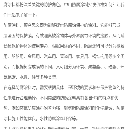
腐涂料都扮演着关键的防护角色。中山防腐涂料批发价格如何？让我
们一起来了解一下。
防腐涂料，顾名思义即为能够提供防腐蚀保护的涂料。它能够形成一
层坚固的保护膜，有效隔离被涂物体与外界腐蚀环境的接触，从而延
长被保护物体的使用寿命。根据用途的不同，防腐涂料可以分为橡胶
用、船舶用、金属用、汽车用、管道用、家具用、钢结构用等多个类
别。而根据树脂成膜的不同，又可细分为环氧、聚氨酯、、硅酮、环
氧氟碳、水性、硅等多种类型。
在选择防腐涂料时，需要根据具体工程环境的要求和被保护物体的特
性来进行合理选择。不同类型的防腐涂料具有各自*特的特点和优
势，例如环氧防腐涂料附着力强，聚氨酯防腐涂料耐化学腐蚀，防腐
涂料施工性能优良，水性防腐涂料环保等。