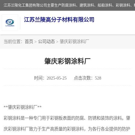
江苏兰陵高分子材料有限公司
当前位置：
首页
>
公司动态
> 肇庆彩钢涂料厂
防腐涂料
肇庆彩钢涂料厂
地坪涂料
时间：2025-05-25
点击次数：528
船舶涂料
彩钢涂料
**肇庆彩钢涂料厂**
聚脲涂料
彩钢涂料是一种专门用于彩钢板表面的防腐、防锈和装饰的涂料。肇
建筑涂料
庆彩钢涂料厂致力于生产高质量的彩钢涂料，为各行各业提供的防护