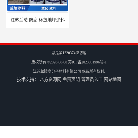
江苏兰陵 防腐 环氧地坪涂料
兰陵油漆 防腐 环氧聚酯粉末涂料
您是第
1220374
位访客
版权所有 ©2026-08-08
苏ICP备2023031996号-1
江苏兰陵高分子材料有限公司
保留所有权利.
技术支持：
八方资源网
免责声明
管理员入口
网站地图
兰陵 防腐 环氧树脂防腐涂料
兰陵涂料 防腐 环氧玻璃鳞片涂料