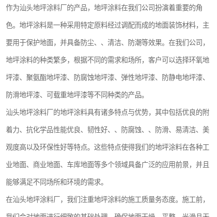
作为汕头地坪涂料厂的产品，地坪涂料在我们公司扮演着重要的角
色。地坪涂料是一种采用特定原料经过调配而成的地面装饰材料，主
要用于保护地面，并具备防尘、、清洁、防潮等效果。在我们公司，
地坪涂料的种类繁多，根据不同的需求和场所，客户可以选择环氧地
坪漆、聚氨酯地坪漆、防腐蚀地坪漆、弹性地坪漆、防静电地坪漆、
防滑地坪漆、可载重地坪漆等不同种类的产品。
汕头地坪涂料厂的地坪涂料具有诸多特点与优势，其中包括优良的附
着力、抗化学品性能优良、韧性好、、防腐蚀、、防滑、易清洁、美
观度高以及环保性好等特点。这些特点使得我们的地坪涂料在各种工
业地面、商业地面、车库地面等多个领域具备广泛的应用前景，并且
能够满足不同场所和环境的需求。
在汕头地坪涂料厂，我们注重地坪涂料的施工质量务态度。施工前，