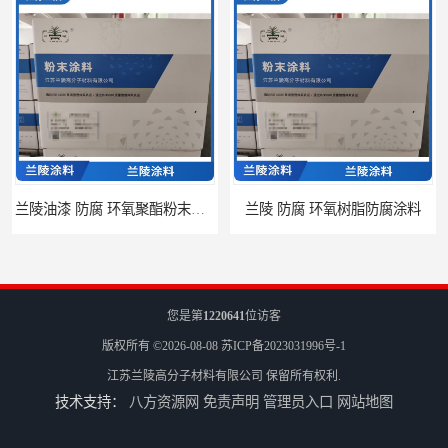
兰陵油漆 防腐 环氧聚酯粉末涂料
兰陵 防腐 环氧树脂防腐涂料
您是第
1220641
位访客
版权所有 ©2026-08-08
苏ICP备2023031996号-1
江苏兰陵高分子材料有限公司
保留所有权利.
技术支持：
八方资源网
免责声明
管理员入口
网站地图