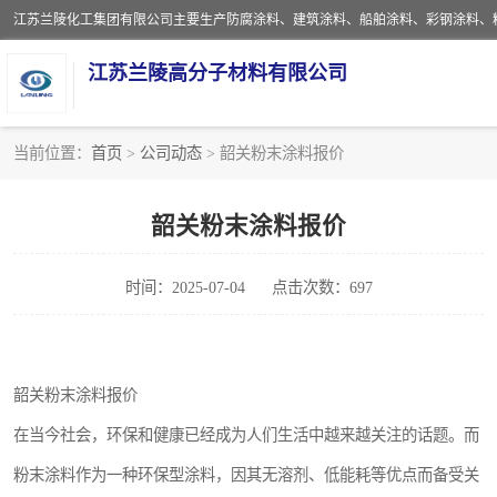
江苏兰陵高分子材料有限公司
当前位置：
首页
>
公司动态
> 韶关粉末涂料报价
防腐涂料
韶关粉末涂料报价
地坪涂料
时间：2025-07-04
点击次数：697
船舶涂料
彩钢涂料
韶关粉末涂料报价
聚脲涂料
在当今社会，环保和健康已经成为人们生活中越来越关注的话题。而
建筑涂料
粉末涂料作为一种环保型涂料，因其无溶剂、低能耗等优点而备受关