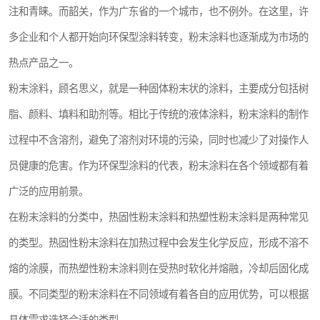
注和青睐。而韶关，作为广东省的一个城市，也不例外。在这里，许
多企业和个人都开始向环保型涂料转变，粉末涂料也逐渐成为市场的
热点产品之一。
粉末涂料，顾名思义，就是一种固体粉末状的涂料，主要成分包括树
脂、颜料、填料和助剂等。相比于传统的液体涂料，粉末涂料的制作
过程中不含溶剂，避免了溶剂对环境的污染，同时也减少了对操作人
员健康的危害。作为环保型涂料的代表，粉末涂料在各个领域都有着
广泛的应用前景。
在粉末涂料的分类中，热固性粉末涂料和热塑性粉末涂料是两种常见
的类型。热固性粉末涂料在加热过程中会发生化学反应，形成不溶不
熔的涂膜，而热塑性粉末涂料则在受热时软化并熔融，冷却后固化成
膜。不同类型的粉末涂料在不同领域有着各自的应用优势，可以根据