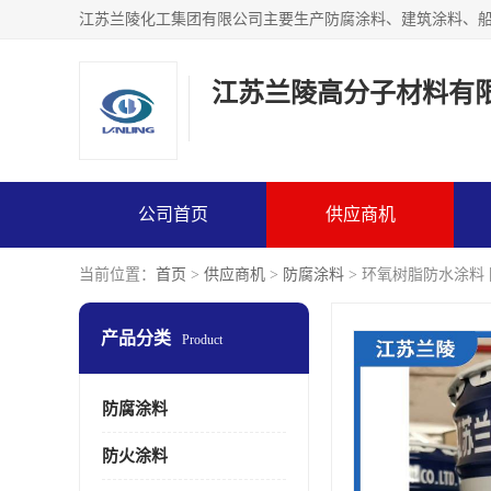
江苏兰陵高分子材料有
公司首页
供应商机
当前位置：
首页
>
供应商机
>
防腐涂料
> 环氧树脂防水涂料
产品分类
Product
防腐涂料
防火涂料