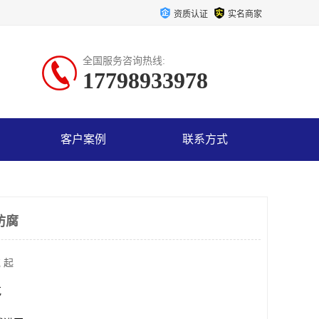
资质认证
实名商家
全国服务咨询热线:
17798933978
客户案例
联系方式
防腐
 起
克