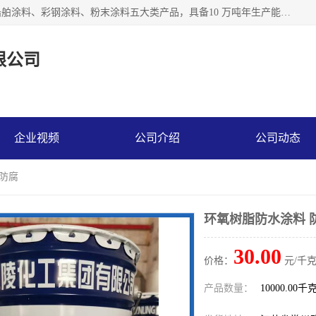
江苏兰陵化工集团有限公司主要生产防腐涂料、建筑涂料、船舶涂料、彩钢涂料、粉末涂料五大类产品，具备10 万吨年生产能力，可以提供优质精良的涂装施工服务，产品广销全国各地，大量出口亚非欧及拉美等国家。
限公司
企业视频
公司介绍
公司动态
 防腐
环氧树脂防水涂料 
30.00
价格：
元/千克
产品数量：
10000.00千