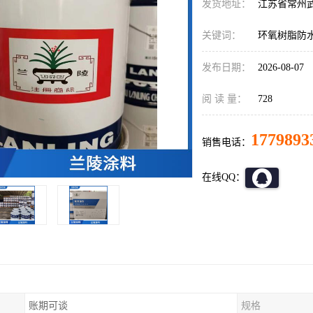
发货地址：
江苏省常州
关键词：
环氧树脂防
发布日期：
2026-08-07
阅 读 量：
728
1779893
销售电话：
在线QQ：
账期可谈
规格