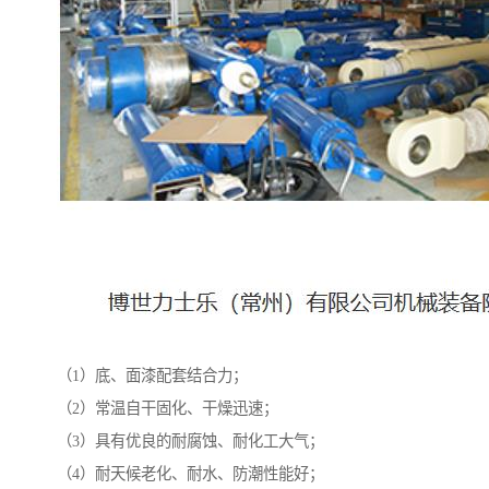
（1）底、面漆配套结合力；
（2）常温自干固化、干燥迅速；
（3）具有优良的耐腐蚀、耐化工大气；
（4）耐天候老化、耐水、防潮性能好；