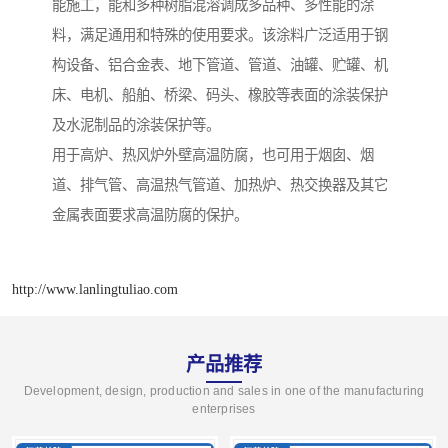
能施工，能和多种树脂混溶调成多品种、多性能的涂
料，满足通用和特殊的使用要求。该涂料广泛适用于钢
构设备、铝合金表、地下管道、管道、油罐、贮罐、机
床、电机、船舶、桥梁、码头、橡胶等表面的涂装保护
及水泥制品的涂装保护等。
用于高炉、热风炉外壁高温防腐，也可用于烟囱、烟
道、排气管、高温热气管道、加热炉、热交换器及其它
金属表面要求高温防腐的保护。
http://www.lanlingtuliao.com
产品推荐
Development, design, production and sales in one of the manufacturing
enterprises