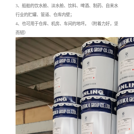
3、船舶的饮水舱、淡水舱、饮料、啤酒、制药、自来水
行业的贮罐、管道、仓库内壁；
4、也可用于仓库、机房、车间的地坪。（附着力好，坚
而韧）