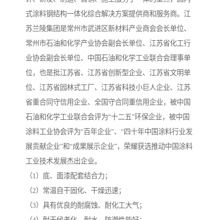
式涂料钢结构一体化综合解决方案提供商和服务商。江
苏兰陵集团是常州市武进区新材料产业商会会长单位、
常州市石油和化学产业协会副会长单位、江苏省化工行
业协会副会长单位、中国石油和化学工业联合会理事单
位，也是批江苏省、江苏省创新型企业、江苏省文明单
位、江苏省园林式工厂、江苏省科技小巨人企业、江苏
省重合同守信用企业、全国守合同重信用企业，被中国
石油和化学工业联合会评为“十二五”环保企业，被中国
涂料工业协会评为“百年企业”、“四十年中国涂料行业发
展贡献企业”和“成果展示企业”，荣耀获选推动中国涂料
工业技术发展杰出企业。
（1）底、面漆配套结合力；
（2）常温自干固化、干燥迅速；
（3）具有优良的耐腐蚀、耐化工大气；