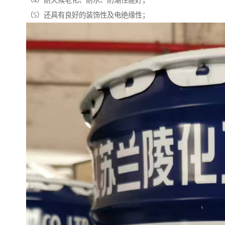
（4）耐天候老化、耐水、防潮性能好；
（5）还具有良好的装饰性及电绝缘性；