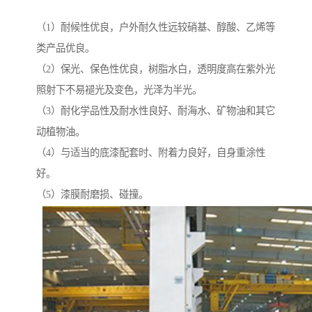
（1）耐候性优良，户外耐久性远较硝基、醇酸、乙烯等
类产品优良。
（2）保光、保色性优良，树脂水白，透明度高在紫外光
照射下不易褪光及变色，光泽为半光。
（3）耐化学品性及耐水性良好、耐海水、矿物油和其它
动植物油。
（4）与适当的底漆配套时、附着力良好，自身重涂性
好。
（5）漆膜耐磨损、碰撞。