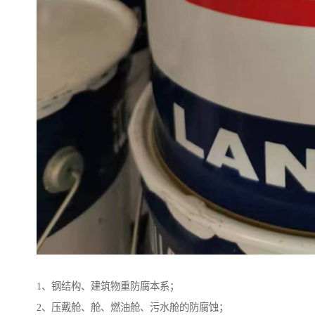
1、钢结构、建筑物重防腐本系；
2、压戴舱、舱、燃油舱、污水舱的防腐蚀；