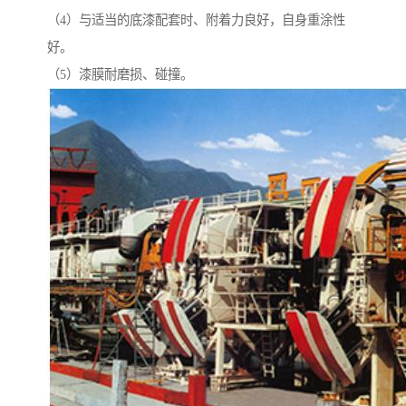
（4）与适当的底漆配套时、附着力良好，自身重涂性
好。
（5）漆膜耐磨损、碰撞。