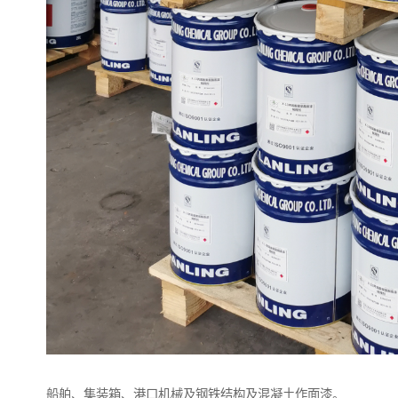
船舶、集装箱、港口机械及钢铁结构及混凝土作面漆。