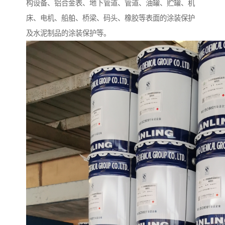
构设备、铝合金表、地下管道、管道、油罐、贮罐、机
床、电机、船舶、桥梁、码头、橡胶等表面的涂装保护
及水泥制品的涂装保护等。