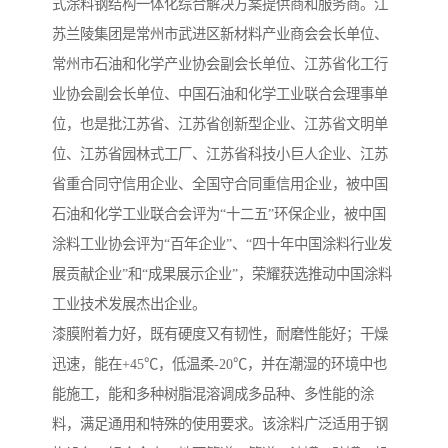
式涂料钢结构一体化综合解决方案提供商和服务商。江
苏兰陵集团是常州市武进区新材料产业商会会长单位、
常州市石油和化学产业协会副会长单位、江苏省化工行
业协会副会长单位、中国石油和化学工业联合会理事单
位，也是批江苏省、江苏省创新型企业、江苏省文明单
位、江苏省园林式工厂、江苏省科技小巨人企业、江苏
省重合同守信用企业、全国守合同重信用企业，被中国
石油和化学工业联合会评为“十二五”环保企业，被中国
涂料工业协会评为“百年企业”、“四十年中国涂料行业发
展贡献企业”和“成果展示企业”，荣耀获选推动中国涂料
工业技术发展杰出企业。
漆膜附着力好，既有硬度又有韧性，耐磨性能好；干燥
迅速，能在+45℃，低温柔-20℃，并在潮湿的环境中也
能施工，能和多种树脂混溶调成多品种、多性能的涂
料，满足通用和特殊的使用要求。该涂料广泛适用于钢