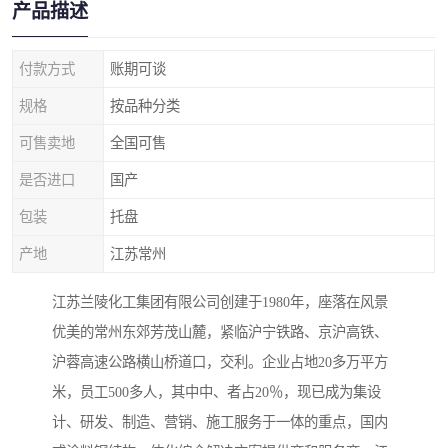
产品描述
付款方式
账期可谈
规格
按品种分类
可售卖地
全国可售
是否进口
国产
包装
托盘
产地
江苏常州
江苏兰陵化工集团有限公司创建于1980年，座落在风景
优美的常州东郊芳茂山麓，紧临沪宁铁路、京沪高铁、
沪蓉高速公路横山桥道口，交利。企业占地20多万平方
米，员工500多人，其中中、者占20％，现已成为集设
计、研发、制造、营销、施工服务于一体的重点，国内