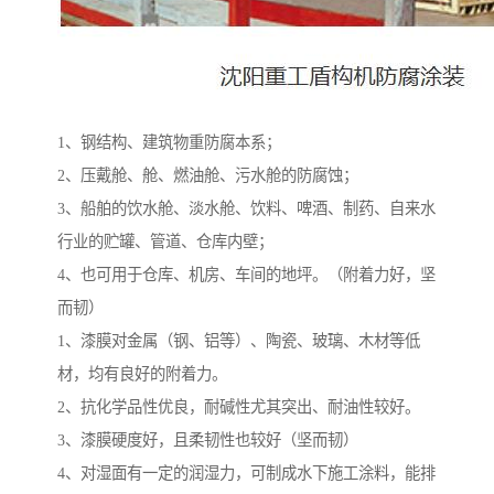
1、钢结构、建筑物重防腐本系；
2、压戴舱、舱、燃油舱、污水舱的防腐蚀；
3、船舶的饮水舱、淡水舱、饮料、啤酒、制药、自来水
行业的贮罐、管道、仓库内壁；
4、也可用于仓库、机房、车间的地坪。（附着力好，坚
而韧）
1、漆膜对金属（钢、铝等）、陶瓷、玻璃、木材等低
材，均有良好的附着力。
2、抗化学品性优良，耐碱性尤其突出、耐油性较好。
3、漆膜硬度好，且柔韧性也较好（坚而韧）
4、对湿面有一定的润湿力，可制成水下施工涂料，能排