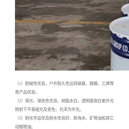
（1）耐候性优良，户外耐久性远较硝基、醇酸、乙烯等
类产品优良。
（2）保光、保色性优良，树脂水白，透明度高在紫外光
照射下不易褪光及变色，光泽为半光。
（3）耐化学品性及耐水性良好、耐海水、矿物油和其它
动植物油。