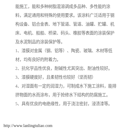
能施工，能和多种树脂混溶调成多品种、多性能的涂
料，满足通用和特殊的使用要求。该涂料广泛适用于钢
构设备、铝合金表、地下管道、管道、油罐、贮罐、机
床、电机、船舶、桥梁、码头、橡胶等表面的涂装保护
及水泥制品的涂装保护等。
1、漆膜对金属（钢、铝等）、陶瓷、玻璃、木材等低
材，均有良好的附着力。
2、抗化学品性优良，耐碱性尤其突出、耐油性较好。
3、漆膜硬度好，且柔韧性也较好（坚而韧）
4、对湿面有一定的润湿力，可制成水下施工涂料，能排
挤物面的水而涂布，用于抢修水下结构的防腐施工。
5、具有优良的电绝缘性，用于浇注密封，浸渍漆等。
http://www.lanlingtuliao.com