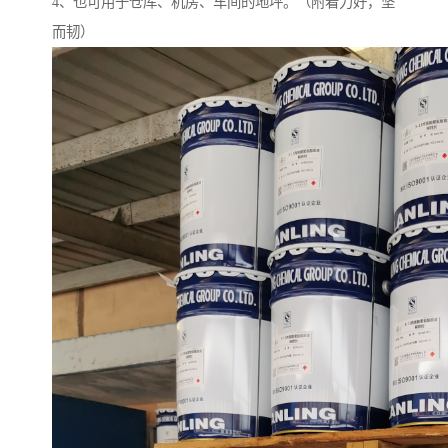
4、也可用于仓库、机房、车间的地坪。（附着力好，坚
而韧）