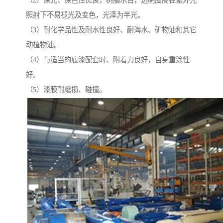
（2）保光、保色性优良，树脂水白，透明度高在紫外光
照射下不易褪光及变色，光泽为半光。
（3）耐化学品性及耐水性良好、耐海水、矿物油和其它
动植物油。
（4）与适当的底漆配套时、附着力良好，自身重涂性
好。
（5）漆膜耐磨损、碰撞。