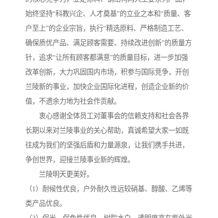
始终坚持“科教兴企、人才奠基”的立业之本和“质量、客
户至上”的企业宗旨，执行“精选原料、严格制造工艺、
确保质优产品、满足顾客需要、持续改进创新”的质量方
针，追求“让所有顾客都满意”的质量目标，进一步加强
改革创新，大力巩固国内市场，积参与国际竞争，开创
兰陵新的事业，加快企业国际化进程，创造企业新的价
值，不遗余力地为社会作贡献。
衷心感谢全体员工对董事会的信赖支持和社会各界
长期以来对兰陵事业的关心帮助，真诚希望大家一如既
往成为我们的坚强后盾和力量源泉，让我们携手共进，
争创世界，迎接兰陵事业新的辉煌。
兰陵明天更美好。
（1）耐候性优良，户外耐久性远较硝基、醇酸、乙烯等
类产品优良。