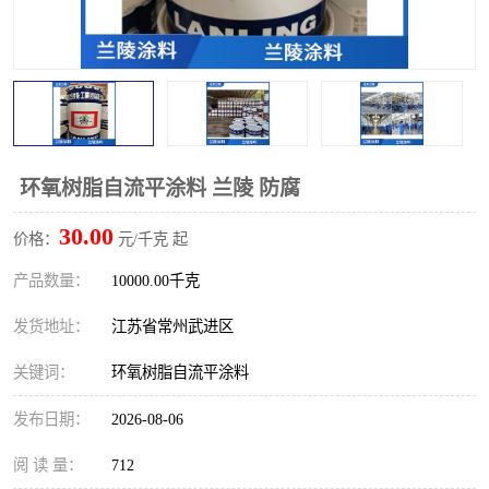
环氧树脂自流平涂料 兰陵 防腐
30.00
价格：
元/千克 起
产品数量：
10000.00千克
发货地址：
江苏省常州武进区
关键词：
环氧树脂自流平涂料
发布日期：
2026-08-06
阅 读 量：
712