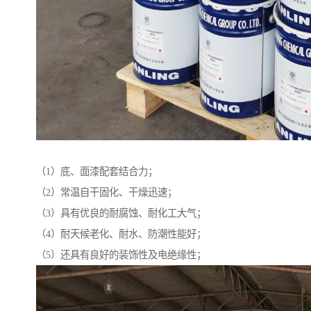
（1）底、面漆配套结合力；
（2）常温自干固化、干燥迅速；
（3）具有优良的耐腐蚀、耐化工大气；
（4）耐天候老化、耐水、防潮性能好；
（5）还具有良好的装饰性及电绝缘性；