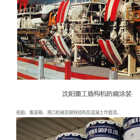
船舶、集装箱、港口机械及钢铁结构及混凝土作面漆。