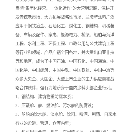
贯彻“集团化经营、一体化运作”的大营销思路，深耕开
发传统老市场，大力拓展战略性市场，兰陵牌涂料广泛
应用于钢铁冶金、石油化工、煤化工、钢结构、机械装
备、车辆及配件、家电、能源电力、桥梁、船舶与海洋
工程、水利工程、环保工程、市政公用与公共建筑工程
等行业和领域，产品广销全国各地，并大量出口亚非拉
等和地区，成为了中国石油、中国石化、中国海油、中
国化学、中国建筑、中国中铁、中国铁建、中国中冶等
众多大央企、大国企、大型上市企业的主力供应商和战
略合作伙伴，强有力地跻身于国内涂料头部企业行列。
1、钢结构、建筑物重防腐本系；
2、压戴舱、舱、燃油舱、污水舱的防腐蚀；
3、船舶的饮水舱、淡水舱、饮料、啤酒、制药、自来水
行业的贮罐、管道、仓库内壁；