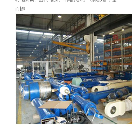
4、也可用于仓库、机房、车间的地坪。（附着力好，坚
而韧）