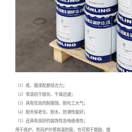
（1）底、面漆配套结合力；
（2）常温自干固化、干燥迅速；
（3）具有优良的耐腐蚀、耐化工大气；
（4）耐天候老化、耐水、防潮性能好；
（5）还具有良好的装饰性及电绝缘性；
用于高炉、热风炉外壁高温防腐，也可用于烟囱、烟