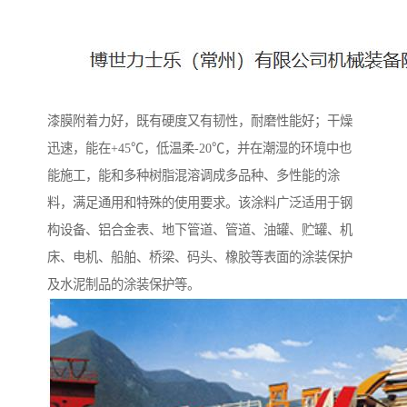
漆膜附着力好，既有硬度又有韧性，耐磨性能好；干燥
迅速，能在+45℃，低温柔-20℃，并在潮湿的环境中也
能施工，能和多种树脂混溶调成多品种、多性能的涂
料，满足通用和特殊的使用要求。该涂料广泛适用于钢
构设备、铝合金表、地下管道、管道、油罐、贮罐、机
床、电机、船舶、桥梁、码头、橡胶等表面的涂装保护
及水泥制品的涂装保护等。