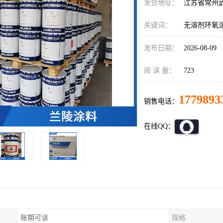
发货地址：
江苏省常州
关键词：
无溶剂环氧
发布日期：
2026-08-09
阅 读 量：
723
1779893
销售电话：
在线QQ：
账期可谈
规格