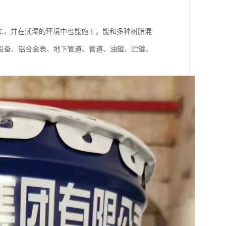
0℃，并在潮湿的环境中也能施工，能和多种树脂混
设备、铝合金表、地下管道、管道、油罐、贮罐、