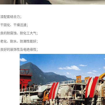
面漆配套结合力；
自干固化、干燥迅速；
优良的耐腐蚀、耐化工大气；
候老化、耐水、防潮性能好；
有良好的装饰性及电绝缘性；