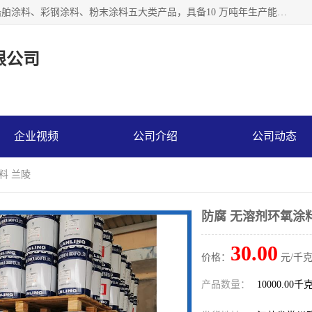
江苏兰陵化工集团有限公司主要生产防腐涂料、建筑涂料、船舶涂料、彩钢涂料、粉末涂料五大类产品，具备10 万吨年生产能力，可以提供优质精良的涂装施工服务，产品广销全国各地，大量出口亚非欧及拉美等国家。
限公司
企业视频
公司介绍
公司动态
料 兰陵
防腐 无溶剂环氧涂
30.00
价格：
元/千克
产品数量：
10000.00千