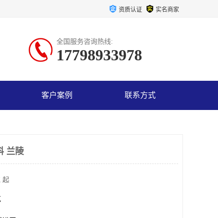
资质认证
实名商家
全国服务咨询热线:
17798933978
客户案例
联系方式
料 兰陵
 起
克