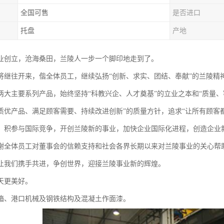
全国可售
是否进口
托盘
产地
年企业创立，沧海桑田，兰陵人一步一个脚印地走到了。
往开来，偕全体员工，继续弘扬“创新、求实、团结、奉献”的兰陵精
两大主要系列产品，始终坚持“科教兴企、人才奠基”的立业之本和“质量、
质优产品、满足顾客需要、持续改进创新”的质量方针，追求“让所有顾客
，积参与国际竞争，开创兰陵新的事业，加快企业国际化进程，创造企业
体员工对董事会的信赖支持和社会各界长期以来对兰陵事业的关心帮助
让我们携手共进，争创世界，迎接兰陵事业新的辉煌。
更美好。
箱、港口机械及钢铁结构及混凝土作面漆。