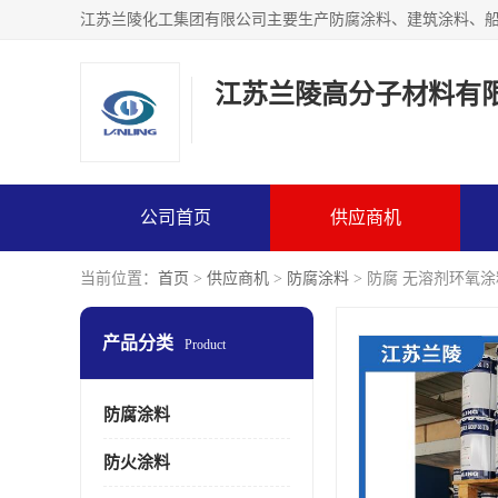
江苏兰陵高分子材料有
公司首页
供应商机
当前位置：
首页
>
供应商机
>
防腐涂料
> 防腐 无溶剂环氧涂
产品分类
Product
防腐涂料
防火涂料