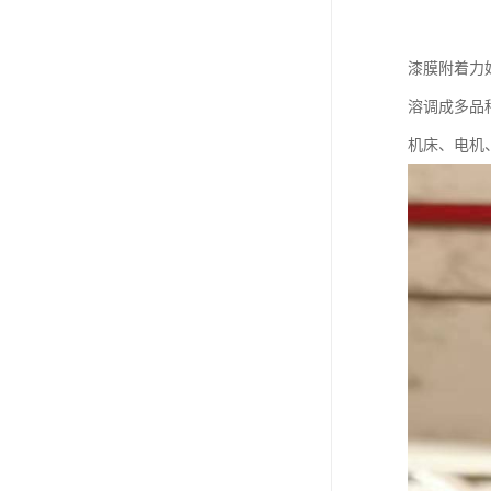
漆膜附着力
溶调成多品
机床、电机