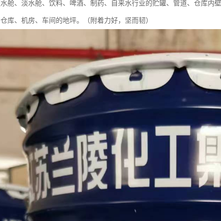
饮水舱、淡水舱、饮料、啤酒、制药、自来水行业的贮罐、管道、仓库内
于仓库、机房、车间的地坪。（附着力好，坚而韧）