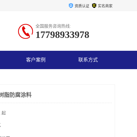
资质认证
实名商家
全国服务咨询热线:
17798933978
客户案例
联系方式
氧树脂防腐涂料
 起
克