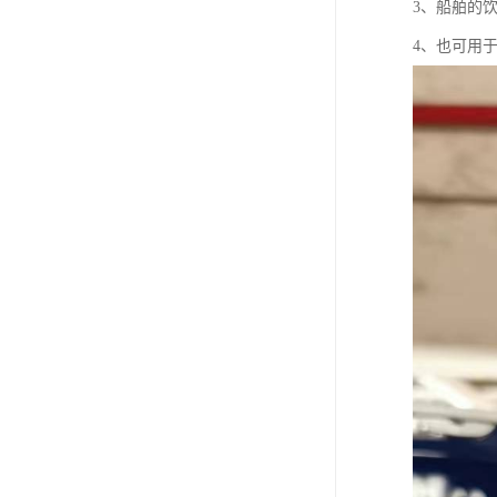
3、船舶的
4、也可用