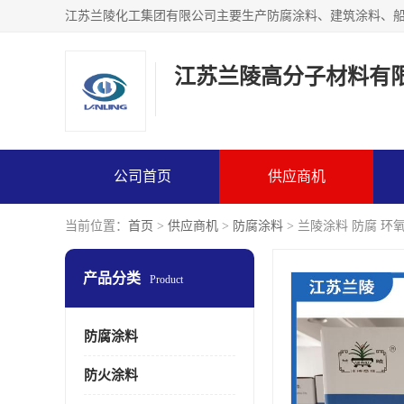
江苏兰陵高分子材料有
公司首页
供应商机
当前位置：
首页
>
供应商机
>
防腐涂料
> 兰陵涂料 防腐 
产品分类
Product
防腐涂料
防火涂料