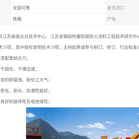
全国可售
是否进口
铁桶
产地
有江苏省级企业技术中心、江苏省钢结构重防腐防火涂料工程技术研究中
术35项，其中授权发明技术19项，主持起草或参与制订、修订、行业标准1
面漆配套结合力；
自干固化、干燥迅速；
优良的耐腐蚀、耐化工大气；
候老化、耐水、防潮性能好；
有良好的装饰性及电绝缘性；