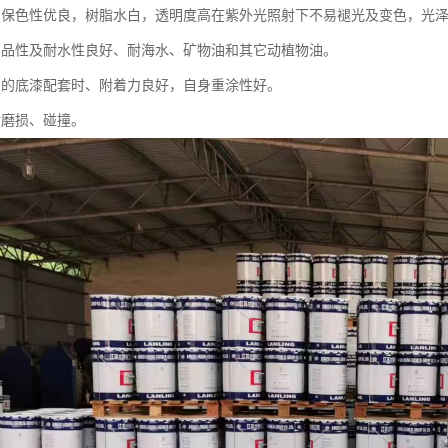
、保色性优良，树脂水白，透明度高在紫外光照射下不易褪光及变色，光
学品性及耐水性良好、耐海水、矿物油和其它动植物油。
当的底漆配套时、附着力良好，自身重涂性好。
耐磨损、碰撞。