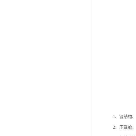
1、钢结构
2、压戴舱