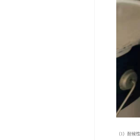
（1）耐候