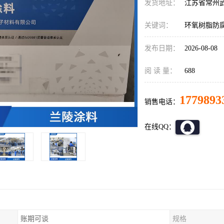
发货地址：
江苏省常州
关键词：
环氧树脂防
发布日期：
2026-08-08
阅 读 量：
688
1779893
销售电话：
在线QQ：
账期可谈
规格