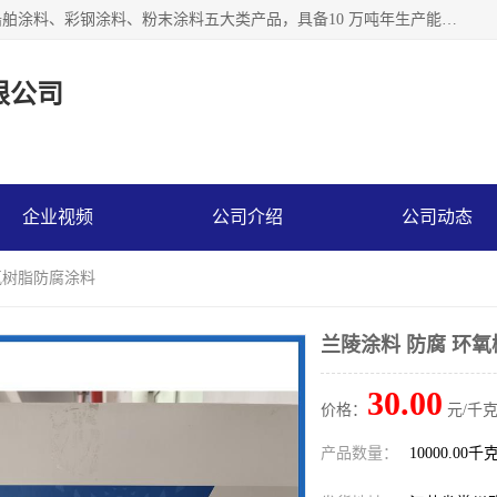
江苏兰陵化工集团有限公司主要生产防腐涂料、建筑涂料、船舶涂料、彩钢涂料、粉末涂料五大类产品，具备10 万吨年生产能力，可以提供优质精良的涂装施工服务，产品广销全国各地，大量出口亚非欧及拉美等国家。
限公司
企业视频
公司介绍
公司动态
环氧树脂防腐涂料
兰陵涂料 防腐 环
30.00
价格：
元/千克
产品数量：
10000.00千