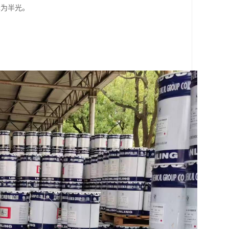
泽为半光。