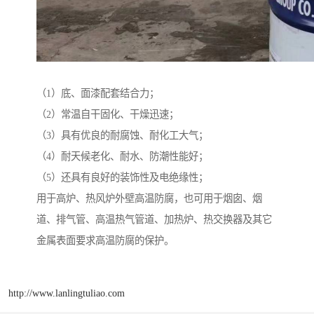
（1）底、面漆配套结合力；
（2）常温自干固化、干燥迅速；
（3）具有优良的耐腐蚀、耐化工大气；
（4）耐天候老化、耐水、防潮性能好；
（5）还具有良好的装饰性及电绝缘性；
用于高炉、热风炉外壁高温防腐，也可用于烟囱、烟
道、排气管、高温热气管道、加热炉、热交换器及其它
金属表面要求高温防腐的保护。
http://www.lanlingtuliao.com