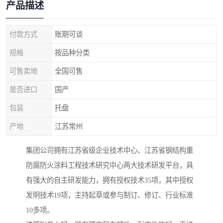
产品描述
付款方式
账期可谈
规格
按品种分类
可售卖地
全国可售
是否进口
国产
包装
托盘
产地
江苏常州
集团公司拥有江苏省级企业技术中心、江苏省钢结构重
防腐防火涂料工程技术研究中心两大技术研发平台，具
有强大的自主研发能力，拥有授权技术35项，其中授权
发明技术19项，主持起草或参与制订、修订、行业标准
10多项。