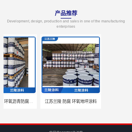
产品推荐
Development, design, production and sales in one of the manufacturing
enterprises
江苏兰陵 防腐 环氧地坪涂料
兰陵油漆 防腐 环氧聚酯粉末涂料