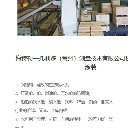
1、钢结构、建筑物重防腐本系；
2、压戴舱、舱、燃油舱、污水舱的防腐蚀；
3、船舶的饮水舱、淡水舱、饮料、啤酒、制药、自来水
行业的贮罐、管道、仓库内壁；
4、也可用于仓库、机房、车间的地坪。（附着力好，坚
而韧）