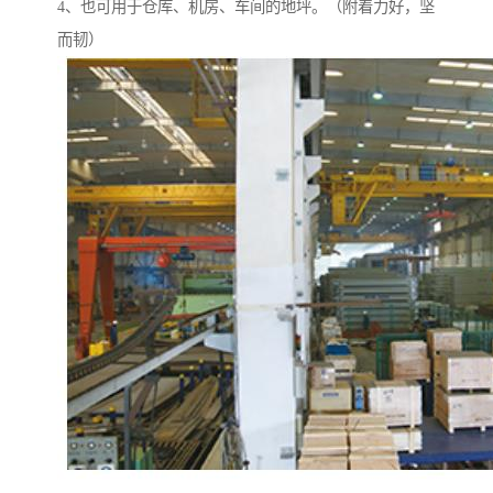
4、也可用于仓库、机房、车间的地坪。（附着力好，坚
而韧）