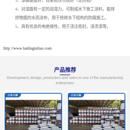
3、漆膜硬度好，且柔韧性也较好（坚而韧）
4、对湿面有一定的润湿力，可制成水下施工涂料，能排
挤物面的水而涂布，用于抢修水下结构的防腐施工。
5、具有优良的电绝缘性，用于浇注密封，浸渍漆等。
http://www.lanlingtuliao.com
产品推荐
Development, design, production and sales in one of the manufacturing
enterprises