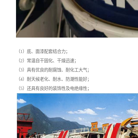
（1）底、面漆配套结合力；
（2）常温自干固化、干燥迅速；
（3）具有优良的耐腐蚀、耐化工大气；
（4）耐天候老化、耐水、防潮性能好；
（5）还具有良好的装饰性及电绝缘性；