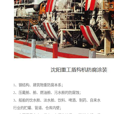
1、钢结构、建筑物重防腐本系；
2、压戴舱、舱、燃油舱、污水舱的防腐蚀；
3、船舶的饮水舱、淡水舱、饮料、啤酒、制药、自来水
行业的贮罐、管道、仓库内壁；