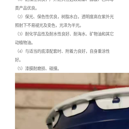
类产品优良。
（2）保光、保色性优良，树脂水白，透明度高在紫外光
照射下不易褪光及变色，光泽为半光。
（3）耐化学品性及耐水性良好、耐海水、矿物油和其它
动植物油。
（4）与适当的底漆配套时、附着力良好，自身重涂性
好。
（5）漆膜耐磨损、碰撞。