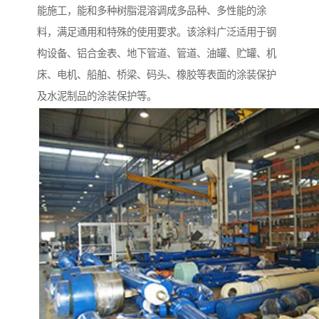
能施工，能和多种树脂混溶调成多品种、多性能的涂
料，满足通用和特殊的使用要求。该涂料广泛适用于钢
构设备、铝合金表、地下管道、管道、油罐、贮罐、机
床、电机、船舶、桥梁、码头、橡胶等表面的涂装保护
及水泥制品的涂装保护等。