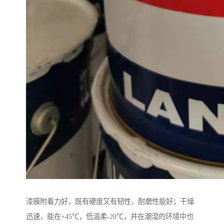
漆膜附着力好，既有硬度又有韧性，耐磨性能好；干燥
迅速，能在+45℃，低温柔-20℃，并在潮湿的环境中也