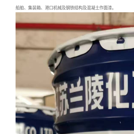
船舶、集装箱、港口机械及钢铁结构及混凝土作面漆。