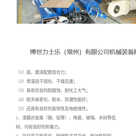
（1）底、面漆配套结合力；
（2）常温自干固化、干燥迅速；
（3）具有优良的耐腐蚀、耐化工大气；
（4）耐天候老化、耐水、防潮性能好；
（5）还具有良好的装饰性及电绝缘性；
1、漆膜对金属（钢、铝等）、陶瓷、玻璃、木材等低
材，均有良好的附着力。
2、抗化学品性优良，耐碱性尤其突出、耐油性较好。