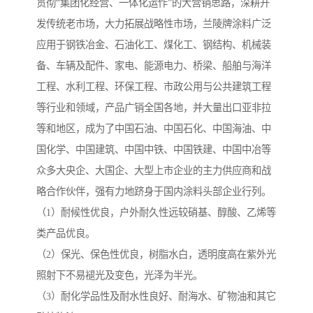
贯彻“集团化经营、一体化运作”的大营销思路，深耕开
发传统老市场，大力拓展战略性市场，兰陵牌涂料广泛
应用于钢铁冶金、石油化工、煤化工、钢结构、机械装
备、车辆及配件、家电、能源电力、桥梁、船舶与海洋
工程、水利工程、环保工程、市政公用与公共建筑工程
等行业和领域，产品广销全国各地，并大量出口亚非拉
等和地区，成为了中国石油、中国石化、中国海油、中
国化学、中国建筑、中国中铁、中国铁建、中国中冶等
众多大央企、大国企、大型上市企业的主力供应商和战
略合作伙伴，强有力地跻身于国内涂料头部企业行列。
（1）耐候性优良，户外耐久性远较硝基、醇酸、乙烯等
类产品优良。
（2）保光、保色性优良，树脂水白，透明度高在紫外光
照射下不易褪光及变色，光泽为半光。
（3）耐化学品性及耐水性良好、耐海水、矿物油和其它