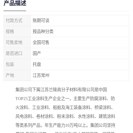
产品描述
付款方式
账期可谈
规格
按品种分类
可售卖地
全国可售
是否进口
国产
包装
托盘
产地
江苏常州
集团公司下属江苏兰陵高分子材料有限公司是中国
TOP25工业涂料生产企业之一，主要生产防腐涂料、防
火涂料、工业涂料、船舶及海工装备涂料、桥梁涂料、
风电涂料、卷材涂料、粉末涂料、水性涂料、建筑涂料
等类系列产品，年生产能力10万吨以上。集团公司坚持