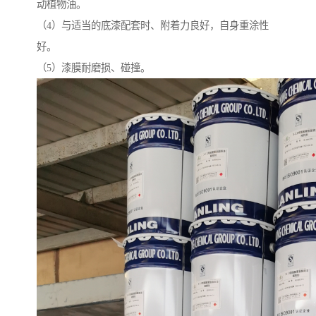
动植物油。
（4）与适当的底漆配套时、附着力良好，自身重涂性
好。
（5）漆膜耐磨损、碰撞。