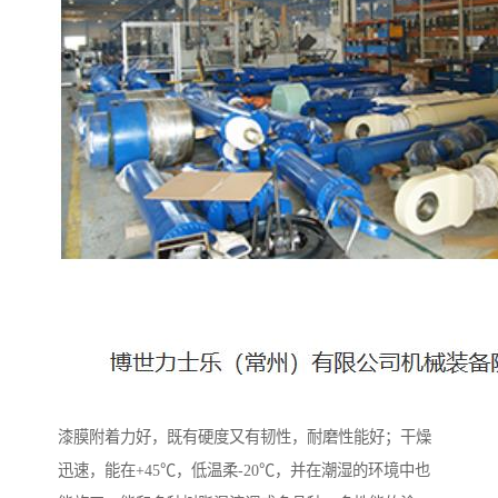
漆膜附着力好，既有硬度又有韧性，耐磨性能好；干燥
迅速，能在+45℃，低温柔-20℃，并在潮湿的环境中也