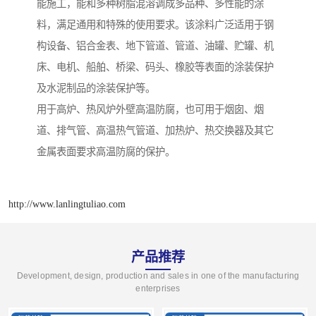
能施工，能和多种树脂混溶调成多品种、多性能的涂
料，满足通用和特殊的使用要求。该涂料广泛适用于钢
构设备、铝合金表、地下管道、管道、油罐、贮罐、机
床、电机、船舶、桥梁、码头、橡胶等表面的涂装保护
及水泥制品的涂装保护等。
用于高炉、热风炉外壁高温防腐，也可用于烟囱、烟
道、排气管、高温热气管道、加热炉、热交换器及其它
金属表面要求高温防腐的保护。
http://www.lanlingtuliao.com
产品推荐
Development, design, production and sales in one of the manufacturing
enterprises