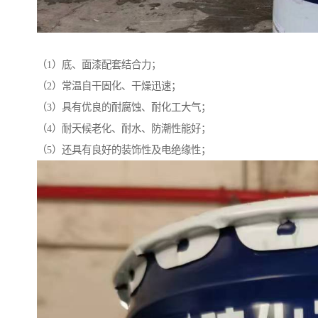
（1）底、面漆配套结合力；
（2）常温自干固化、干燥迅速；
（3）具有优良的耐腐蚀、耐化工大气；
（4）耐天候老化、耐水、防潮性能好；
（5）还具有良好的装饰性及电绝缘性；