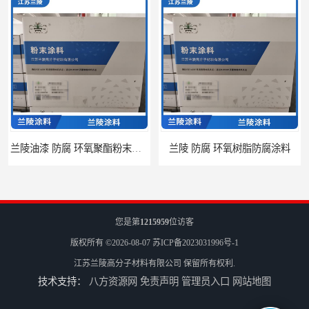
兰陵油漆 防腐 环氧聚酯粉末涂料
兰陵 防腐 环氧树脂防腐涂料
您是第
1215959
位访客
版权所有 ©2026-08-07
苏ICP备2023031996号-1
江苏兰陵高分子材料有限公司
保留所有权利.
技术支持：
八方资源网
免责声明
管理员入口
网站地图