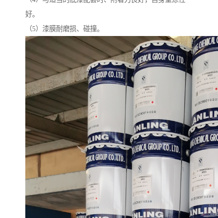
好。
（5）漆膜耐磨损、碰撞。