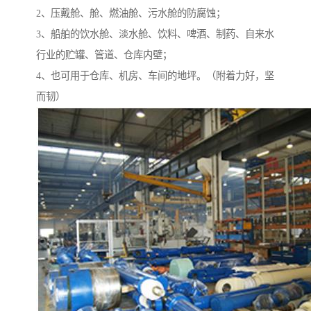
2、压戴舱、舱、燃油舱、污水舱的防腐蚀；
3、船舶的饮水舱、淡水舱、饮料、啤酒、制药、自来水
行业的贮罐、管道、仓库内壁；
4、也可用于仓库、机房、车间的地坪。（附着力好，坚
而韧）