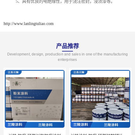
5、具有优良的电绝缘性，用于浇注密封，浸渍漆等。
http://www.lanlingtuliao.com
产品推荐
Development, design, production and sales in one of the manufacturing
enterprises