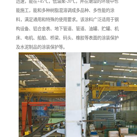
迅速，能在+45℃，低温柔-20℃，并在潮湿的环境中也
能施工，能和多种树脂混溶调成多品种、多性能的涂
料，满足通用和特殊的使用要求。该涂料广泛适用于钢
构设备、铝合金表、地下管道、管道、油罐、贮罐、机
床、电机、船舶、桥梁、码头、橡胶等表面的涂装保护
及水泥制品的涂装保护等。