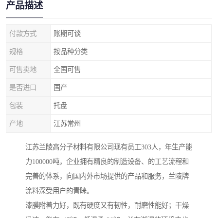
产品描述
付款方式
账期可谈
规格
按品种分类
可售卖地
全国可售
是否进口
国产
包装
托盘
产地
江苏常州
江苏兰陵高分子材料有限公司现有员工303人，年生产能
力100000吨，企业拥有精良的制造设备、的工艺流程和
完善的体系，向国内外市场提供的产品和服务，兰陵牌
涂料深受用户的青睐。
漆膜附着力好，既有硬度又有韧性，耐磨性能好；干燥