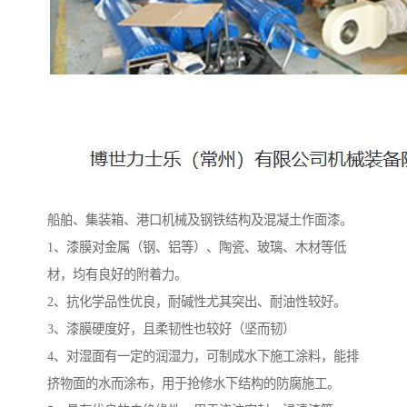
船舶、集装箱、港口机械及钢铁结构及混凝土作面漆。
1、漆膜对金属（钢、铝等）、陶瓷、玻璃、木材等低
材，均有良好的附着力。
2、抗化学品性优良，耐碱性尤其突出、耐油性较好。
3、漆膜硬度好，且柔韧性也较好（坚而韧）
4、对湿面有一定的润湿力，可制成水下施工涂料，能排
挤物面的水而涂布，用于抢修水下结构的防腐施工。