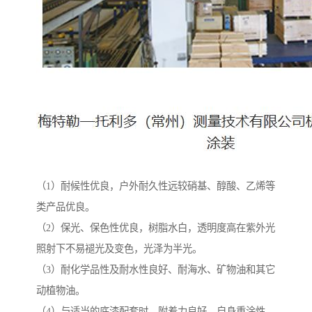
（1）耐候性优良，户外耐久性远较硝基、醇酸、乙烯等
类产品优良。
（2）保光、保色性优良，树脂水白，透明度高在紫外光
照射下不易褪光及变色，光泽为半光。
（3）耐化学品性及耐水性良好、耐海水、矿物油和其它
动植物油。
（4）与适当的底漆配套时、附着力良好，自身重涂性