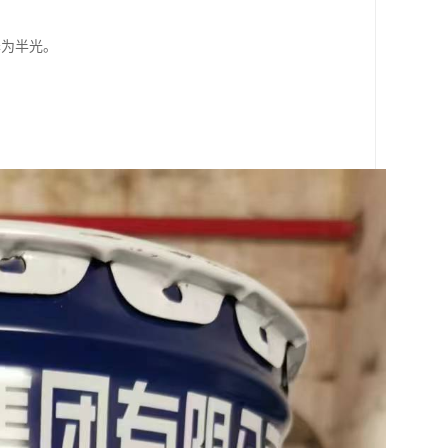
泽为半光。