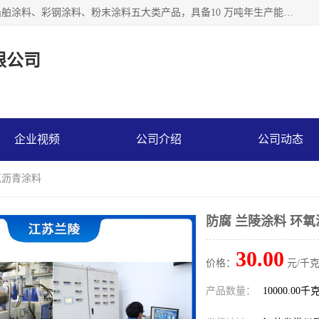
江苏兰陵化工集团有限公司主要生产防腐涂料、建筑涂料、船舶涂料、彩钢涂料、粉末涂料五大类产品，具备10 万吨年生产能力，可以提供优质精良的涂装施工服务，产品广销全国各地，大量出口亚非欧及拉美等国家。
限公司
企业视频
公司介绍
公司动态
氧沥青涂料
防腐 兰陵涂料 环
30.00
价格：
元/千克
产品数量：
10000.00千