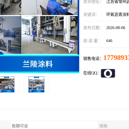
发货地址：
江苏省常州
关键词：
环氧沥青涂
发布日期：
2026-08-06
阅 读 量：
646
1779893
销售电话：
在线QQ：
账期可谈
规格