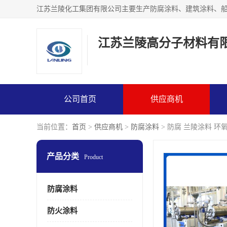
江苏兰陵高分子材料有
公司首页
供应商机
当前位置：
首页
>
供应商机
>
防腐涂料
> 防腐 兰陵涂料 环
产品分类
Product
防腐涂料
防火涂料