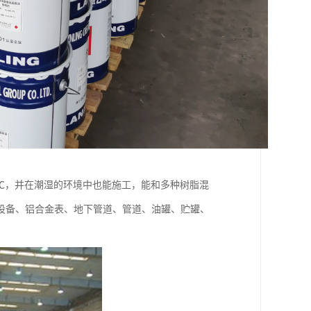
0℃，并在潮湿的环境中也能施工，能和多种树脂混
设备、铝合金表、地下管道、管道、油罐、贮罐、