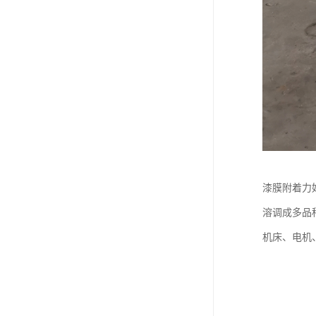
漆膜附着力
溶调成多品
机床、电机