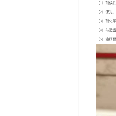
（1）耐候
（2）保光
（3）耐化
（4）与适
（5）漆膜