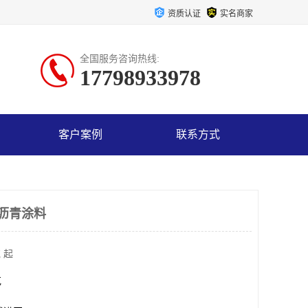
资质认证
实名商家
全国服务咨询热线:
17798933978
客户案例
联系方式
氧沥青涂料
 起
克