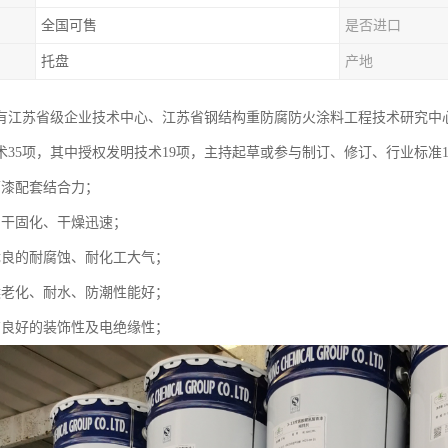
全国可售
是否进口
托盘
产地
有江苏省级企业技术中心、江苏省钢结构重防腐防火涂料工程技术研究中
术35项，其中授权发明技术19项，主持起草或参与制订、修订、行业标准1
面漆配套结合力；
自干固化、干燥迅速；
优良的耐腐蚀、耐化工大气；
候老化、耐水、防潮性能好；
有良好的装饰性及电绝缘性；