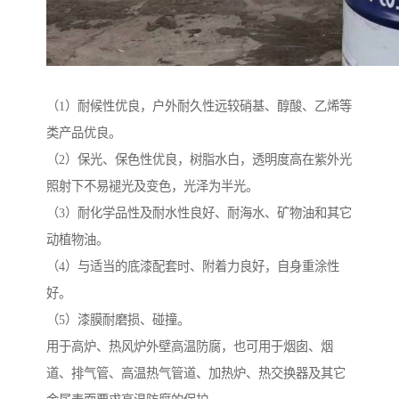
（1）耐候性优良，户外耐久性远较硝基、醇酸、乙烯等
类产品优良。
（2）保光、保色性优良，树脂水白，透明度高在紫外光
照射下不易褪光及变色，光泽为半光。
（3）耐化学品性及耐水性良好、耐海水、矿物油和其它
动植物油。
（4）与适当的底漆配套时、附着力良好，自身重涂性
好。
（5）漆膜耐磨损、碰撞。
用于高炉、热风炉外壁高温防腐，也可用于烟囱、烟
道、排气管、高温热气管道、加热炉、热交换器及其它