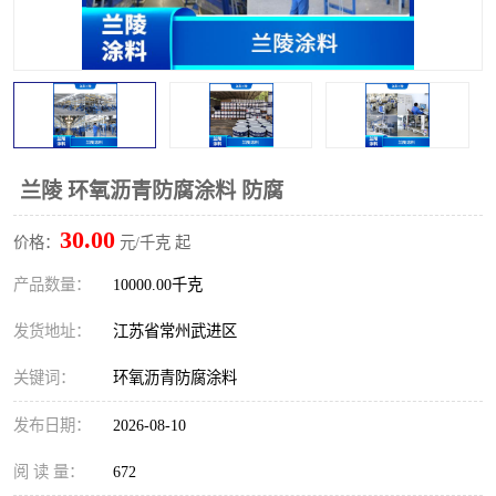
兰陵 环氧沥青防腐涂料 防腐
30.00
价格：
元/千克 起
产品数量：
10000.00千克
发货地址：
江苏省常州武进区
关键词：
环氧沥青防腐涂料
发布日期：
2026-08-10
阅 读 量：
672