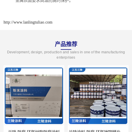
金属表面要求高温防腐的保护。
http://www.lanlingtuliao.com
产品推荐
Development, design, production and sales in one of the manufacturing
enterprises