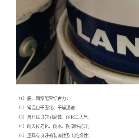
（1）底、面漆配套结合力；
（2）常温自干固化、干燥迅速；
（3）具有优良的耐腐蚀、耐化工大气；
（4）耐天候老化、耐水、防潮性能好；
（5）还具有良好的装饰性及电绝缘性；