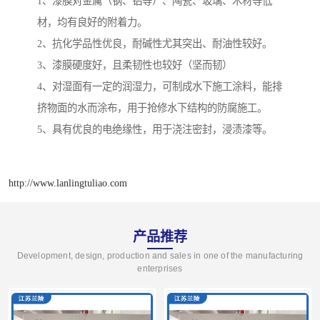
1、漆膜对金属（钢、铝等）、陶瓷、玻璃、木材等低
材，均有良好的附着力。
2、抗化学品性优良，耐碱性尤其突出、耐油性较好。
3、漆膜硬度好，且柔韧性也较好（坚而韧）
4、对湿面有一定的润湿力，可制成水下施工涂料，能排
挤物面的水而涂布，用于抢修水下结构的防腐施工。
5、具有优良的电绝缘性，用于浇注密封，浸渍漆等。
http://www.lanlingtuliao.com
产品推荐
Development, design, production and sales in one of the manufacturing
enterprises