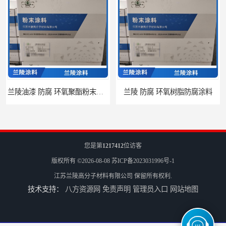
兰陵油漆 防腐 环氧聚酯粉末涂料
兰陵 防腐 环氧树脂防腐涂料
您是第
1217412
位访客
版权所有 ©2026-08-08
苏ICP备2023031996号-1
江苏兰陵高分子材料有限公司
保留所有权利.
技术支持：
八方资源网
免责声明
管理员入口
网站地图
兰陵涂料 防腐 环氧玻璃鳞片涂料
江苏兰陵 防腐 环氧防火涂料