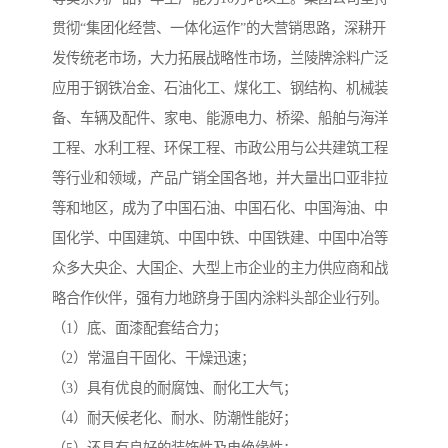
贯彻“集团化经营、一体化运作”的大营销思路，深耕开
发传统老市场，大力拓展战略性市场，兰陵牌涂料广泛
应用于钢铁冶金、石油化工、煤化工、钢结构、机械装
备、车辆及配件、家电、能源电力、桥梁、船舶与海洋
工程、水利工程、环保工程、市政公用与公共建筑工程
等行业和领域，产品广销全国各地，并大量出口亚非拉
等和地区，成为了中国石油、中国石化、中国海油、中
国化学、中国建筑、中国中铁、中国铁建、中国中冶等
众多大央企、大国企、大型上市企业的主力供应商和战
略合作伙伴，强有力地跻身于国内涂料头部企业行列。
（1）底、面漆配套结合力；
（2）常温自干固化、干燥迅速；
（3）具有优良的耐腐蚀、耐化工大气；
（4）耐天候老化、耐水、防潮性能好；