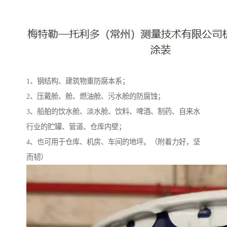
1、钢结构、建筑物重防腐本系；
2、压戴舱、舱、燃油舱、污水舱的防腐蚀；
3、船舶的饮水舱、淡水舱、饮料、啤酒、制药、自来水
行业的贮罐、管道、仓库内壁；
4、也可用于仓库、机房、车间的地坪。（附着力好，坚
而韧）