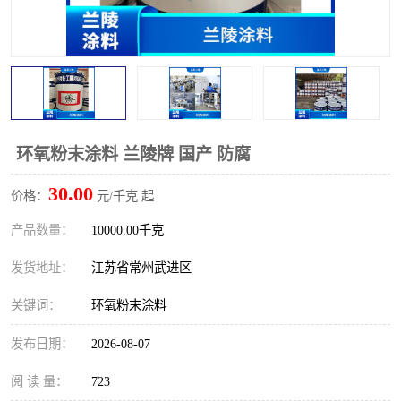
环氧粉末涂料 兰陵牌 国产 防腐
30.00
价格：
元/千克 起
产品数量：
10000.00千克
发货地址：
江苏省常州武进区
关键词：
环氧粉末涂料
发布日期：
2026-08-07
阅 读 量：
723