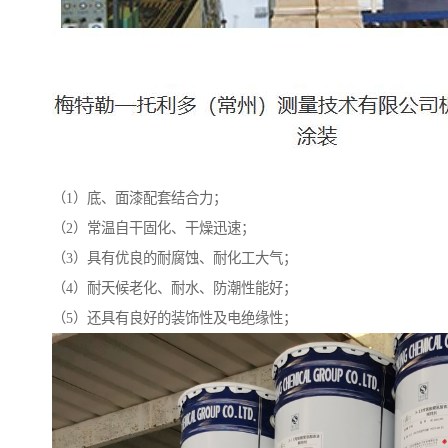
（1）底、面漆配套结合力；
（2）常温自干固化、干燥迅速；
（3）具有优良的耐腐蚀、耐化工大气；
（4）耐天候老化、耐水、防潮性能好；
（5）还具有良好的装饰性及电绝缘性；