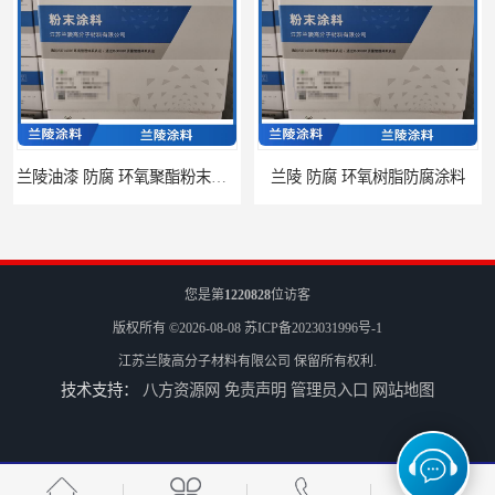
兰陵 防腐 环氧树脂防腐涂料
兰陵涂料 防腐 环氧玻璃鳞片涂料
您是第
1220828
位访客
版权所有 ©2026-08-08
苏ICP备2023031996号-1
江苏兰陵高分子材料有限公司
保留所有权利.
技术支持：
八方资源网
免责声明
管理员入口
网站地图
江苏兰陵 防腐 环氧防火涂料
兰陵油漆 防腐 环氧树脂防水涂料