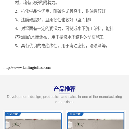
材，均有良好的附着力。
2、抗化学品性优良，耐碱性尤其突出、耐油性较好。
3、漆膜硬度好，且柔韧性也较好（坚而韧）
4、对湿面有一定的润湿力，可制成水下施工涂料，能排
挤物面的水而涂布，用于抢修水下结构的防腐施工。
5、具有优良的电绝缘性，用于浇注密封，浸渍漆等。
http://www.lanlingtuliao.com
产品推荐
Development, design, production and sales in one of the manufacturing
enterprises