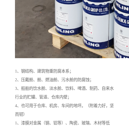
1、钢结构、建筑物重防腐本系；
2、压戴舱、舱、燃油舱、污水舱的防腐蚀；
3、船舶的饮水舱、淡水舱、饮料、啤酒、制药、自来水
行业的贮罐、管道、仓库内壁；
4、也可用于仓库、机房、车间的地坪。（附着力好，坚
而韧）
1、漆膜对金属（钢、铝等）、陶瓷、玻璃、木材等低