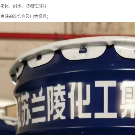
候老化、耐水、防潮性能好；
有良好的装饰性及电绝缘性；