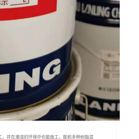
0℃，并在潮湿的环境中也能施工，能和多种树脂混