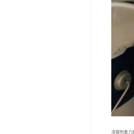
漆膜附着力