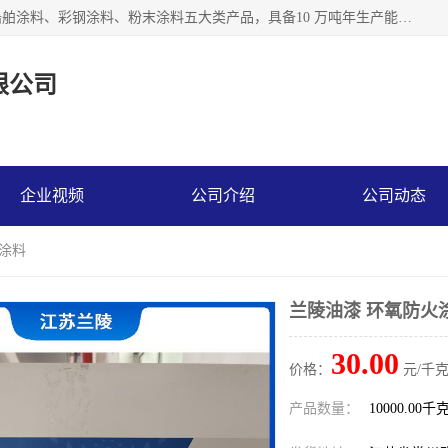
江苏兰陵化工集团有限公司主要生产防腐涂料、建筑涂料、船舶涂料、彩钢涂料、粉末涂料五大类产品，具备10 万吨年生产能力，可以提供优质精良的涂装施工服务，产品广销全国各地，大量出口亚非欧及拉美等国家。
限公司
企业视频
公司介绍
公司动态
火涂料
兰陵油漆 环氧防火
30.00
价格：
元/千克
产品数量：
10000.00千