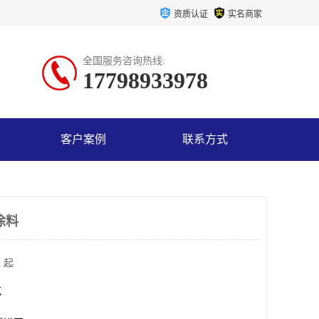
资质认证
实名商家
全国服务咨询热线:
17798933978
客户案例
联系方式
涂料
 起
克