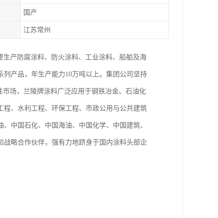
国产
江苏常州
主要生产防腐涂料、防火涂料、工业涂料、船舶及海
列产品，年生产能力10万吨以上。集团公司坚持
性市场，兰陵牌涂料广泛应用于钢铁冶金、石油化
工程、水利工程、环保工程、市政公用与公共建筑
油、中国石化、中国海油、中国化学、中国建筑、
和战略合作伙伴，强有力地跻身于国内涂料头部企