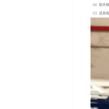
（4）耐天
（5）还具