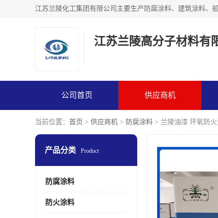
江苏兰陵高分子材料有
公司首页
供应商机
当前位置：
首页
>
供应商机
>
防腐涂料
> 兰陵油漆 环氧防
产品分类
Product
防腐涂料
防火涂料