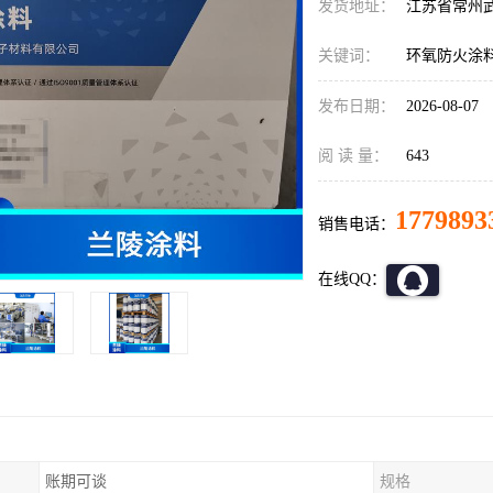
发货地址：
江苏省常州
关键词：
环氧防火涂
发布日期：
2026-08-07
阅 读 量：
643
1779893
销售电话：
在线QQ：
账期可谈
规格