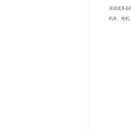
溶调成多品
机床、电机