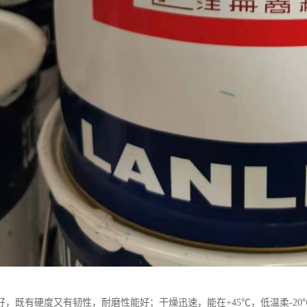
好，既有硬度又有韧性，耐磨性能好；干燥迅速，能在+45℃，低温柔-2